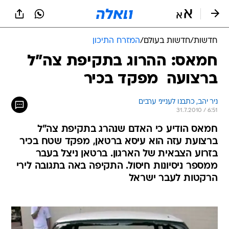
חדשות
/
חדשות בעולם
/
המזרח התיכון
חמאס: ההרוג בתקיפת צה"ל
ברצועה  מפקד בכיר
ניר יהב, כתבנו לענייני ערבים
31.7.2010 / 6:51
חמאס הודיע כי האדם שנהרג בתקיפת צה"ל
ברצועת עזה הוא עיסא ברטאן, מפקד שטח בכיר
בזרוע הצבאית של הארגון. ברטאן ניצל בעבר
ממספר ניסיונות חיסול. התקיפה באה בתגובה לירי
הרקטות לעבר ישראל