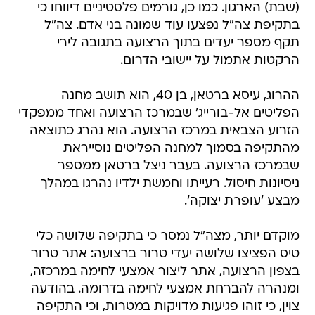
(שבת) הארגון. כמו כן, גורמים פלסטיניים דיווחו כי
בתקיפת צה"ל נפצעו עוד שמונה בני אדם. צה"ל
תקף מספר יעדים בתוך הרצועה בתגובה לירי
הרקטות אתמול על יישובי הדרום.
ההרוג, עיסא ברטאן, בן 40, הוא תושב מחנה
הפליטים אל-בורייג' שבמרכז הרצועה ואחד ממפקדי
הזרוע הצבאית במרכז הרצועה. הוא נהרג כתוצאה
מהתקיפה בסמוך למחנה הפליטים נוסייראת
שבמרכז הרצועה. בעבר ניצל ברטאן ממספר
ניסיונות חיסול. רעייתו וחמשת ילדיו נהרגו במהלך
מבצע 'עופרת יצוקה'.
מוקדם יותר, מצה"ל נמסר כי בתקיפה שלושה כלי
טיס הפציצו שלושה יעדי טרור ברצועה: אתר טרור
בצפון הרצועה, אתר ליצור אמצעי לחימה במרכזה,
ומנהרה להברחת אמצעי לחימה בדרומה. בהודעה
צוין, כי זוהו פגיעות מדויקות במטרות, וכי התקיפה