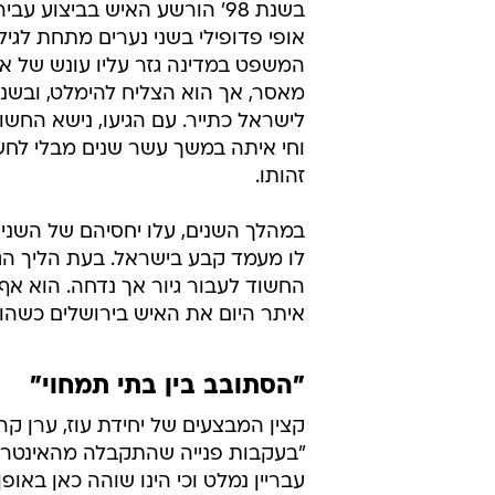
בשנת 98' הורשע האיש בביצוע עב
המשפט במדינה גזר עליו עונש של א
לישראל כתייר. עם הגיעו, נישא החש
וחי איתה במשך עשר שנים מבלי לחש
זהותו.
במהלך השנים, עלו יחסיהם של השנ
לו מעמד קבע בישראל. בעת הליך הג
החשוד לעבור גיור אך נדחה. הוא אף
איתר היום את האיש בירושלים כשהוא
"הסתובב בין בתי תמחוי"
קצין המבצעים של יחידת עוז, ערן קה
"בעקבות פנייה שהתקבלה מהאינטרפו
עבריין נמלט וכי הינו שוהה כאן באופן