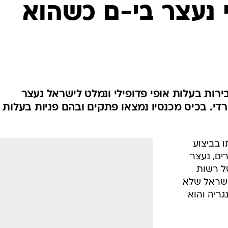
המייל האדום
י נעצר בי-ם כשהוא
ירות בעלות אופי פדופילי ונמלט לישראל נעצר
י. בכיס מכנסיו נמצאו פתקים ובהם פניות בעלות
מולדתו בביצוע
ים, נעצר
של רשות
ישראל שלא
ריה והוא