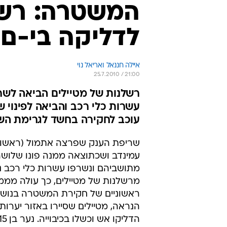
המשטרה: רשל
לדליקה בי-ם
איילה חננאל ואריאל נוי
25.7.2010 / 21:00
רשלנות של מטיילים הביאה לשר
עוכב לחקירה בחשד לגרימת הש
שריפת הענק שפרצה אתמול (ראשון)
עמינדב ושכתוצאה ממנה פונו שלושה 
מתושביהם ונשרפו עשרות כלי רכב 
מרשלנות של מטיילים, כך עולה מממ
ראשוניים של חקירת המשטרה בנושא
הנראה, מטיילים שסיירו באזור יערות 