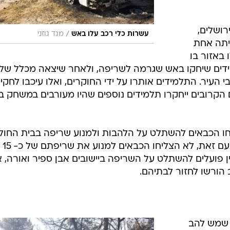
רושלים,
/
עשרות כלי רכב עלו באש
מגד גוזני
כיתה אחת
 באזור בו
דים שיחקו באש שגרמה לשריפה, ולאחר שיצאה מכלל של
 העיר. התלמידים אותרו על ידי החוקרים, ואלו עיכבו לחקי
ה, בימים הקרובים ייחקרו תלמידים נוספים שהיו מעורבים במשחק 
 הכבאים להשתלט על הלהבות ולמנוע שריפה בבית החול
הדסה עין כרם הס
ין פועלים להשתלט על השריפה ביישובים אבן ספיר ואורה, 
ב הורשו לחזור לבתיהם.
 שמש להב