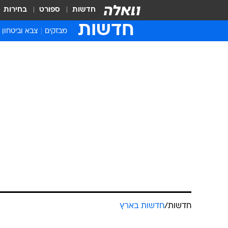
חדשות
ספורט
בחירות
חדשות
מבזקים
צבא וביטחון
חדשות
/
חדשות בארץ