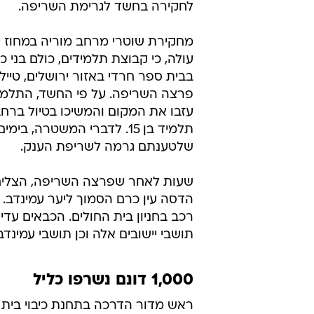
לחקירה בחשד לגרימת השריפה.
מחקירת שוטרי מרחב מוריה במחוז י
עולה, כי קבוצת תלמידים, כולם בני 
בבית ספר חרדי באזור ירושלים, טיילו
פרצה השריפה. על פי החשד, התלמי
עזבו את המקום והמשיכו בטיול ברחבי
תלמיד בן 15. לדברי המשטר
שלטענתם גרמה לשריפת הענק.
שעות לאחר שפרצה השריפה, הצליחו
רכב בחניון בית החולים. הכבאים עדי
תושבי יישובים אלה וכן תושבי עמינד
1,000 דונם נשרפו כליל
ראש מדור הדרכה בתחנת כיבוי בית