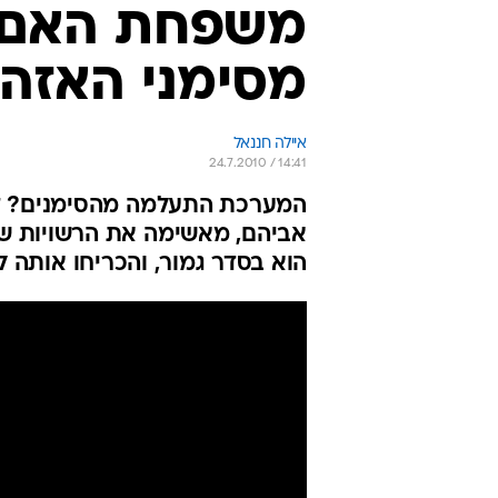
משפחת האם: 
מסימני האזה
איילה חננאל
24.7.2010 / 14:41
המערכת התעלמה מהסימנים? דוד
אביהם, מאשימה את הרשויות שאפ
הוא בסדר גמור, והכריחו אותה 