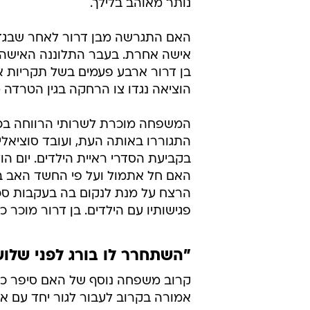
נותר מאוהב בלילך.
האם התגרשה מבן דרור לאחר שבגד
אישה אחרת. בעבר התלוננה האישה
בן דרור ארבע פעמים בשל תקריות אל
הוציאה נגדו צו הרחקה בגין הטרדה 
המשפחה מוכרת לשרותי הרווחה בכפ
התגוררו באותה העת, ועובד סוציאלי
בקביעת הסדרי ראיית הילדים. יום ה
האם חל אתמול ועל פי החשד האב ב
הרצח על מנת לנקום בה בעקבות סכ
פגישותיו עם הילדים. בן דרור מוכר 
"השתחרר לו בורג לפני שלוש
קרוב משפחה נוסף של האם סיפר כי 
אמורה בקרוב לעבור לגור יחד עם א