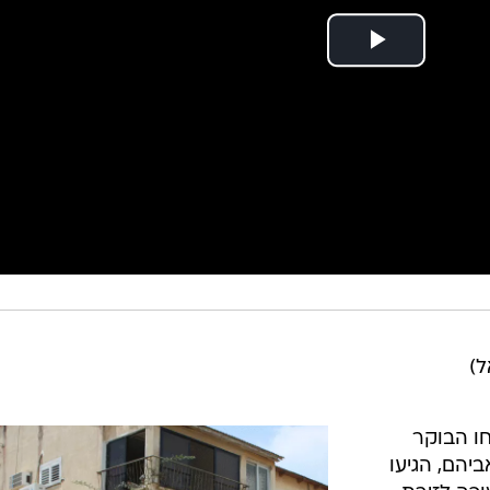
ל)
ו הבוקר
ביהם, הגיעו