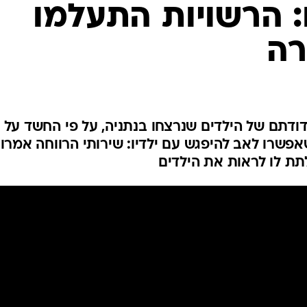
המייל האדום
הרשויות התעלמו
רה
תם של הילדים שנרצחו בנתניה, על פי החשד על י
שרו לאב להיפגש עם ילדיו: שירותי הרווחה אמרו 
לתת לו לראות את הילדים