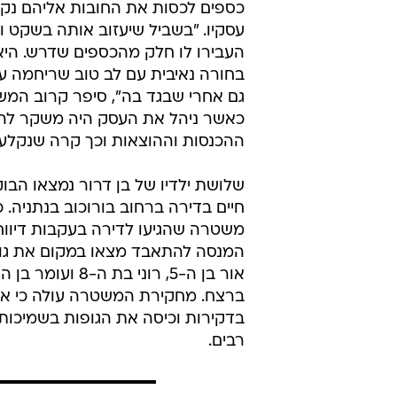
כספים לכסות את החובות אליהם נק
עסקיו. "בשביל שיעזוב אותה בשקט וי
העבירו לו חלק מהכספים שדרש. היא
בחורה נאיבית עם לב טוב שריחמה עלי
גם אחרי שבגד בה", סיפר קרוב המש
כאשר ניהל את העסק היה משקר לה 
ההכנסות וההוצאות וכך קרה שנקלע 
שלושת ילדיו של בן דרור נמצאו הבו
חיים בדירה ברחוב בורוכוב בנתניה. כ
משטרה שהגיעו לדירה בעקבות דיווח
המנסה להתאבד מצאו במקום את גופ
ברצח. מחקירת המשטרה עולה כי אמש
בדקירות וכיסה את הגופות בשמיכות.
רבים.