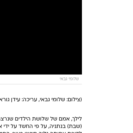
שלומי גבאי
(צילום: שלומי גבאי, עריכה: עידן גורא
לילך, אמם של שלושת הילדים שנרצח
(שבת) בנתניה, על פי החשד על ידי א