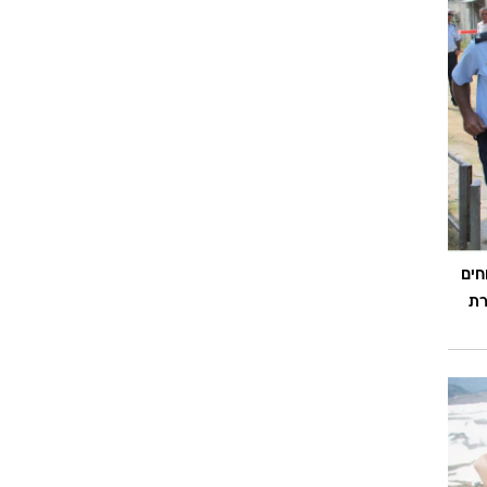
חים
רת