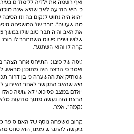
ואף רשמה את ילדיה ללימודים בעיר.
כי היא הודיעה לאב שהיא אינה מוכנה 
"הוא היה נחוש לנקום בה וזו הסיבה
מה שעשה". חבר של המשפחה סיפר כ
שלוש שנים פשוט השתחרר לו בורג 
קרה לו והוא השתגע".
גיסה של סיבוני התייחס אחר הצהרי
ואמר כי הרצח היה מתוכנן מראש. לד
שמחזק את ההשערה כי בן דרור תכנ
היא שהאב התקשר לאחר האירוע לאחי
"אדם במצב פסיכוטי לא עושה כאלו 
הרצח הזה נעשה מתוך מודעות מלאה
נקמה", אמר.
קרוב משפחה נוסף של האם סיפר כי 
ביקשה להתגרש ממנו, הוא סחט מ