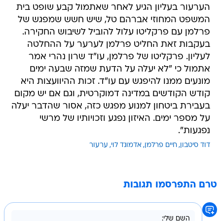
הערעור בעליון הגיע לאחר שאתמול קבע שופט בית
המשפט המחוזי אברהם טל, שיש חשש שמפגש של
פרלמן עם פרקליטו עלול להוביל לשיבוש החקירה.
בעקבות זאת החליט פרלמן לערער על ההחלטה
לעליון. פרקליטו של פרלמן, עו"ד שרון נהרי אמר
אתמול כי "לא יעלה על הדעת שמזה שבעה ימים
מונעים ממנו להיפגש עם עו"ד. זכות ההיוועצות היא
קודש הקודשים במדינה דמוקרטית, וגם אם יש מקום
בעבירת ביטחון למנוע מפגש כזה, אסור שהדבר יעלה
על מספר ימים. האיזון נפגע וזכויותיו של מרשי
נפגעות".
דוד סיטבון
חיים פרלמן
אדמונד לוי
ערעור
טרם התפרסמו תגובות