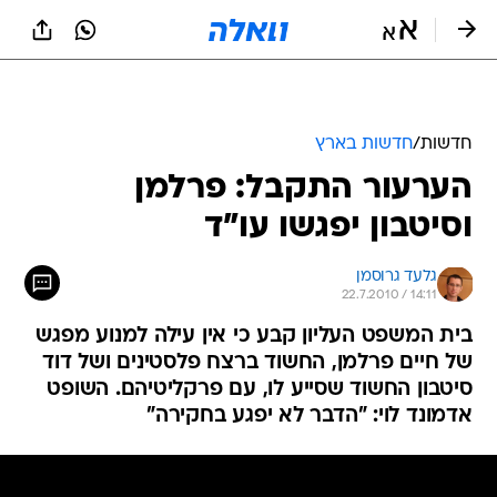
חדשות
/
חדשות בארץ
הערעור התקבל: פרלמן
וסיטבון יפגשו עו"ד
גלעד גרוסמן
22.7.2010 / 14:11
בית המשפט העליון קבע כי אין עילה למנוע מפגש
של חיים פרלמן, החשוד ברצח פלסטינים ושל דוד
סיטבון החשוד שסייע לו, עם פרקליטיהם. השופט
אדמונד לוי: "הדבר לא יפגע בחקירה"