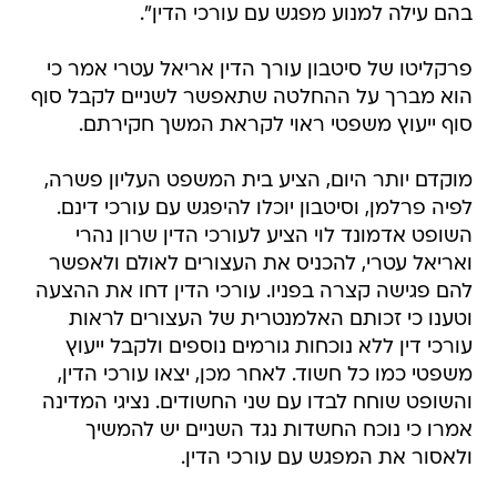
בהם עילה למנוע מפגש עם עורכי הדין".
פרקליטו של סיטבון עורך הדין אריאל עטרי אמר כי
הוא מברך על ההחלטה שתאפשר לשניים לקבל סוף
סוף ייעוץ משפטי ראוי לקראת המשך חקירתם.
מוקדם יותר היום, הציע בית המשפט העליון פשרה,
לפיה פרלמן, וסיטבון יוכלו להיפגש עם עורכי דינם.
השופט אדמונד לוי הציע לעורכי הדין שרון נהרי
ואריאל עטרי, להכניס את העצורים לאולם ולאפשר
להם פגישה קצרה בפניו. עורכי הדין דחו את ההצעה
וטענו כי זכותם האלמנטרית של העצורים לראות
עורכי דין ללא נוכחות גורמים נוספים ולקבל ייעוץ
משפטי כמו כל חשוד. לאחר מכן, יצאו עורכי הדין,
והשופט שוחח לבדו עם שני החשודים. נציגי המדינה
אמרו כי נוכח החשדות נגד השניים יש להמשיך
ולאסור את המפגש עם עורכי הדין.