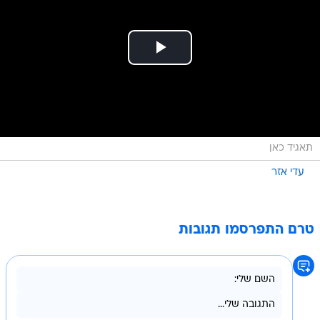
תאגיד כאן
עדי אזר
טרם התפרסמו תגובות