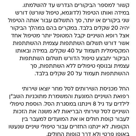
קשור למספר הביקורים הנדרש עד להשלמתו.
במידה ואותו הטיפול (לדוגמא, טיפול שורש) דורש
שני ביקורים או יותר, סך התשלום עבור אותה הטיפול
יהיה 20 שקלים בלבד. במקרים בהם במהלך הביקור
אצל רופא השיניים יקבל המטופל יותר מטיפול אחד
אשר דורש תשלום השתתפות עצמית ההשתתפות
המקסימלית תעמוד על 40 שקלים. במידה ובאותו
הביקור יתבצע טיפול הדורש תשלום השתתפות
עצמית ובנוסף טיפולים ללא השתתפות, סך
ההשתתפות תעמוד על 20 שקלים בלבד.
החל מכניסת השירותים לסל מחר יוצאו שירותי
רפואת השיניים המונעת והמשמרת מתוכניות השב"ן
לילדים עד גיל 8 ויינתנו במסגרת הסל. הוספת טיפולי
השיניים לסל שירותי הבריאות לא משנה את הזכות
לעבור קופת חולים או את המועדים למעבר בין
הקופות. לא יינתנו החזרים עבור טיפולי שיניים שנעשו
באופן פרטי ולא דרך קופות החולים.