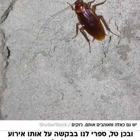
/
יש גם כאלה שאוהבים אותם. ג'וקים
ShutterStock
ובכן טל, ספרי לנו בבקשה על אותו אירוע