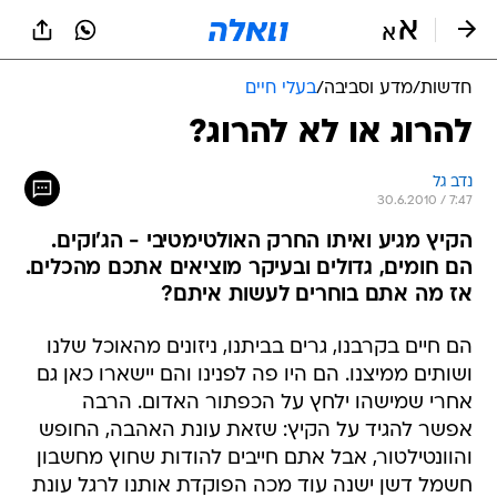
חדשות
/
מדע וסביבה
/
בעלי חיים
להרוג או לא להרוג?
נדב גל
30.6.2010 / 7:47
הקיץ מגיע ואיתו החרק האולטימטיבי - הג'וקים.
הם חומים, גדולים ובעיקר מוציאים אתכם מהכלים.
אז מה אתם בוחרים לעשות איתם?
הם חיים בקרבנו, גרים בביתנו, ניזונים מהאוכל שלנו
ושותים ממיצנו. הם היו פה לפנינו והם יישארו כאן גם
אחרי שמישהו ילחץ על הכפתור האדום. הרבה
אפשר להגיד על הקיץ: שזאת עונת האהבה, החופש
והוונטילטור, אבל אתם חייבים להודות שחוץ מחשבון
חשמל דשן ישנה עוד מכה הפוקדת אותנו לרגל עונת