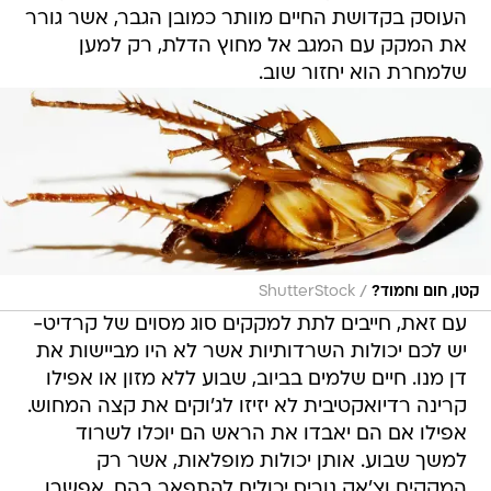
העוסק בקדושת החיים מוותר כמובן הגבר, אשר גורר
את המקק עם המגב אל מחוץ הדלת, רק למען
שלמחרת הוא יחזור שוב.
/
קטן, חום וחמוד?
ShutterStock
עם זאת, חייבים לתת למקקים סוג מסוים של קרדיט-
יש לכם יכולות השרדותיות אשר לא היו מביישות את
דן מנו. חיים שלמים בביוב, שבוע ללא מזון או אפילו
קרינה רדיואקטיבית לא יזיזו לג'וקים את קצה המחוש.
אפילו אם הם יאבדו את הראש הם יוכלו לשרוד
למשך שבוע. אותן יכולות מופלאות, אשר רק
המקקים וצ'אק נוריס יכולים להתפאר בהם, אפשרו