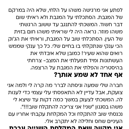
לפתע אני מרגישה משהו על הלחי, שלא היה במרקם
של המגבת. הסתכלתי על המגבת ולא ראיתי שום
דבר חשוד. המשכתי להתנגב עד ששוב הרגשתי
משהו מוזר. נראה היה לי שראיתי משהו חום בזוית
של העין. הסתכלתי שוב על המגבת, וראיתי את הג'וק
הכי ענקי שנתקלתי בו בחיים שלי. כל כך ענקי שממש
רואים שהוא שעיר! כמובן שלא איבדתי את
העשתונות ומיד תפעלתי את המצב- צרחתי
בהיסטריה והפלתי את המגבת על הרצפה.
אף אחד לא שמע אותך?
חברה שלי שמעה וניסתה לברר מה קרה לי ולמה אני
צועקת, אבל עדיין לא התאפסתי עלי עצמי כדי לענות
לה. המשכתי לצעוק במשך כמה דקות עד שיצא לי
משהו בסגנון "שני! אני צריכה להתקלח שוב!!!".
נכנסתי שוב להתקלח וכל המקלחת עקבתי אחריו עם
העיניים שחס וחלילה לא יתקרב אלי.
אני מקווה שאת המקלחת השנייה עברת