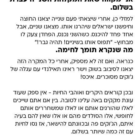
בשלום.
למזלי כן. אחרי שיצאתי פעם שנייה יצאנו החוצה
וחיפשנו ישראלים שיהרגו אותו. מצאנו שניים, אבל
אחד פחד להיכנס. כשהשני נכנס, הפחדן צעק לו
מבחוץ- "תפוס אותו בשיניים! תהיה גבר!"
מה שנקרא תומך לחימה.
כנראה. ואם זה לא מספיק, אחרי כל המקרה הזה
יצאנו לסיבוב בשוק וישר ראינו תאילנדי עם עגלה של
ג'וקים מסוכרים. איכס!
ובכן קוראים היקרים ואוהבי החיות - אין ספק שעוד
עונת מקקים באה עלינו לטובה. בין אם אתם שייכים
לאלו שהורגים אותם או לאלו שמשחררים אותם
לחופשי, אלו הסולדים מהם או אלו שאין להם בעיה
איתם, הג'וקים פה ובכוונתם להישאר, אז נסו לחיות
עם זה כמה שיותר בשלום.