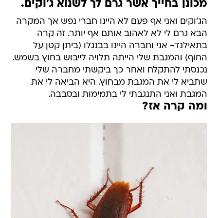
מכונן בחייך אשר גרם לך לשנוא ג'וקים.
הג'וקים ואני אף פעם לא היינו חברי נפש אך המקרה
הבא גרם לי לא לאהוב אותם אף יותר. זה קרה
בתאילנד- אני וחברה היינו בבנגלו (ביתן קטן על
החוף) והמגבת שלי הייתה תלויה לייבוש בחוץ בשמש.
נכנסתי להתקלח ואחר כך ביקשתי מחברה שלי
שתביא לי את המגבת מבחוץ. היא הביאה לי את
המגבת ואני התנגבתי לי בתמימות ובסבבה.
ומה קרה אז?