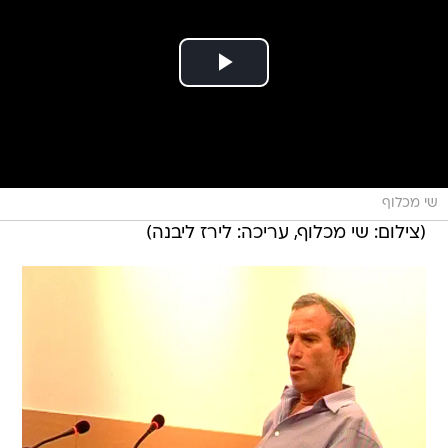
שי מכלוף
(צילום: שי מכלוף, עריכה: לירז ליבנה)