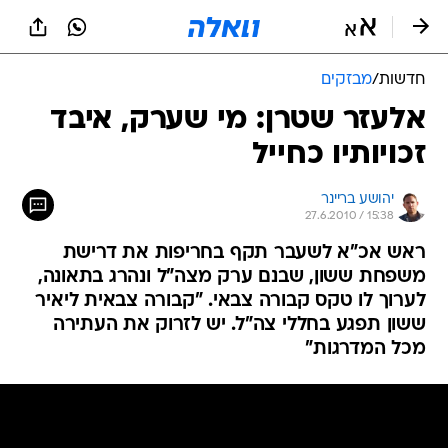
חדשות
/
מבזקים
אלעזר שטרן: מי שערק, איבד
זכויותיו כחייל
יהושע בריינר
27.6.2010 / 15:38
ראש אכ"א לשעבר תקף בחריפות את דרישת
משפחת ששון, שבנם ערק מצה"ל ונהרג בתאונה,
לערוך לו טקס קבורה צבאי. "קבורה צבאית ליאיר
ששון תפגע בחללי צה"ל. יש לזרוק את העתירה
מכל המדרגות"