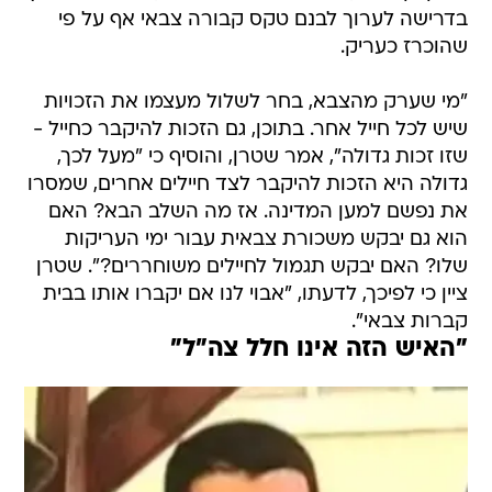
בדרישה לערוך לבנם טקס קבורה צבאי אף על פי
שהוכרז כעריק.
"מי שערק מהצבא, בחר לשלול מעצמו את הזכויות
שיש לכל חייל אחר. בתוכן, גם הזכות להיקבר כחייל -
שזו זכות גדולה", אמר שטרן, והוסיף כי "מעל לכך,
גדולה היא הזכות להיקבר לצד חיילים אחרים, שמסרו
את נפשם למען המדינה. אז מה השלב הבא? האם
הוא גם יבקש משכורת צבאית עבור ימי העריקות
שלו? האם יבקש תגמול לחיילים משוחררים?". שטרן
ציין כי לפיכך, לדעתו, "אבוי לנו אם יקברו אותו בבית
קברות צבאי".
"האיש הזה אינו חלל צה"ל"