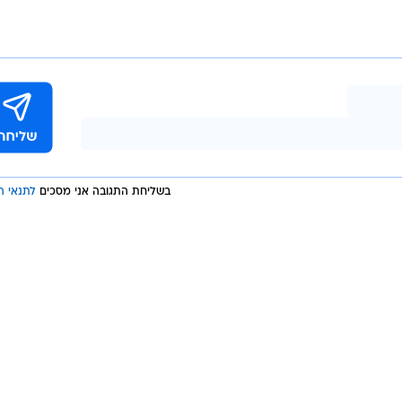
בכליהם של החמישה נתפס חומר החשוד
/
כסם
חטיבת דובר המשטרה, משטרת ישראל
 הפצועים
בבאר שבע.
עיו. השלושה הנוספים הועברו לחקירת כוחות הביטחון.
ון מצרים אמרו כי ישראל צפויה להעביר למצרים את גופת
בשליחת התגובה אני מסכים
לתנאי ה