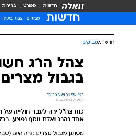
חדשות
ספורט
בחירות
חדשות
מבזקים
צבא וביטחון
חדשות
/
מבזקים
צהל הרג חש