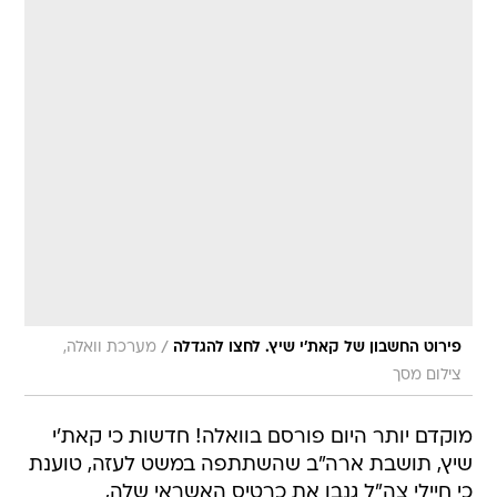
/
פירוט החשבון של קאת'י שיץ. לחצו להגדלה
מערכת וואלה,
צילום מסך
מוקדם יותר היום פורסם בוואלה! חדשות כי קאת'י
שיץ, תושבת ארה"ב שהשתתפה במשט לעזה, טוענת
כי חיילי צה"ל גנבו את כרטיס האשראי שלה,