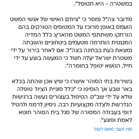
במשטרה - היא תטופל".
מדובר צה"ל נמסר כי "ציודם האישי של אנשי המשט
הועמס באופן מרוכז על המטוסים הטורקים בהם
הורחקו משתתפי המשט מהארץ. כלל המדיה
המגנטית הוחרמה מטעמים ביטחוניים והשבתה
נמצאת כעת בבחינה בצה"ל. אם לאחר בירור על ידי
משטרת ישראל יעלה חשד כי המעשה בוצע על ידי
חייל, הנושא יטופל בחומרה".
בשירות בתי הסוהר אישרו כי שיץ אכן שהתה בכלא
באר שבע אך הוסיפו כי "כלל סוגיית הציוד טופלה
שלא על ידי שב"ס. הטיפול בעצורים נעשה ברגישות
הנדרשת ולצדה מקצועיות רבה. ניסיון לרמוז ולהטיל
דופי בעבודה המסורה של סגל בית הסוהר חוטא
לאמת ופוגע".
חנין זועבי
משט לעזה