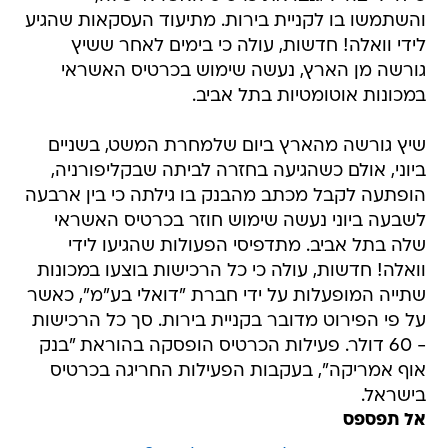
והשתמשו בו לקניית בירות. מתיעוד העסקאות שהגיע
לידי וואלה! חדשות, עולה כי בימים לאחר ששיץ
גורשה מן הארץ, נעשה שימוש בכרטיס האשראי
במכונות אוטומטיות בתל אביב.
שיץ גורשה מהארץ ביום שלמחרת המשט, בשניים
ביוני, אולם כשהגיעה בחזרה לביתה שבקליפורניה,
הופתעה לקבל מכתב מהבנק בו גילתה כי בין ארבעה
לשבעה ביוני נעשה שימוש חוזר בכרטיס האשראי
שלה בתל אביב. מתדפיסי הפעולות שהגיעו לידי
וואלה! חדשות, עולה כי כל הרכישות בוצעו במכונות
שתייה המופעלות על ידי חברת "דואלי בע"מ", כאשר
על פי הפירוט מדובר בקניית בירות. סך כל הרכישות
- 60 דולר. פעילות הכרטיס הופסקה בהוראת "בנק
אוף אמריקה", בעקבות הפעילות החריגה בכרטיס
בישראל.
אל תפספס