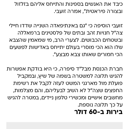
כיבד את האנשים בספינות והתייחס אליהם בזלזול
ובצורה פיראטית", אמרה זועבי.
זועבי הוסיפה כי "גם באינתיפאדה השנייה שדדו חיילי
צה"ל חנויות זהב ובתים של פלסטינים ברמאללה
ובשטחים הכבושים. לצערי הרב, מי שמאמין שהצבא
שלו הוא הכי מוסרי בעולם יתייחס באדישות לפשעים
הכי חמורים שאותו צבא מבצע".
חברת הכנסת מבל"ד סיפרה, כי היא בודקת אפשרות
להגיש תלונה למשטרה בשמה של שיץ, ובמקביל
פועלת מול מארגני המשט לעזה לקבל את רשימת
החפצים שצה"ל לא השיב לבעליהם, והם מצלמות,
מחשבים אישיים ומכשירי טלפון ניידים, במטרה להגיש
על כך תלונה נוספת.
בירות ב-60 דולר