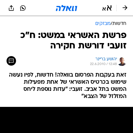
חדשות
/
מבזקים
פרשת האשראי במשט: ח"כ
זועבי דורשת חקירה
יהושע בריינר
22.6.2010 / 12:48
זאת בעקבות הפרסום בוואלה! חדשות, לפיו נעשה
שימוש בכרטיס האשראי של אחת מפעילות
המשט בתל אביב. זועבי: "עדות נוספת ליחס
המזלזל של הצבא"