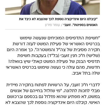
"קיבלנו היום אינדיקציה נוספת לכך שהצבא לא כיבד את
/
האנשים בספינות". זועבי
עומר מירון
"חשיפת התדפיסים המוכיחים שנעשה שימוש
בכרטיס האשראי של פעילת המשט לעזה דורשת
חקירה מסיבית של צה"ל והמשטרה". כך אמרה היום
(שלישי) ח"כ חנין זועבי (בל"ד) בעקבות חשיפת
תדפיסי הבנק של פעילת המשט קאת'י שיץ בוואלה!
חדשות, מהם עולה כי נעשה שימוש בכרטיס האשראי
שלה בתל אביב.
לדברי ח"כ זועבי, על הרשויות לפתוח בחקירה מיידית
מבלי לחכות לתלונה. "מי שזלזל בחייהם של אנשים
במשט, לא מפתיע שהוא מזלזל גם בכספם וברכושם
האישי. קיבלנו היום אינדיקציה נוספת לכך שהצבא לא