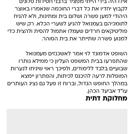
אילו היה בידי הייתי מפציר ברבני חסידות סלונים
לקבוץ יחדיו את כל דברי החוכמה שנאמרו באוצר
היהודי למען פשרה ושלום בית ומתינות, ולא להניח
לתומכיהם בעמנואל להגיע לשערי הכלא. רק שיש
פוליטיקאים חרדים שעמלו אתמול להסית ולהצית כדי
למנוע פשרה שתייתר את בית הסוהר.
השופט אדמונד לוי אמר לאשכנזים מעמנואל
שהתפרעו בבית המשפט העליון כי ממילא נותרו
שבועיים בלבד ללימודים, ולפיכך ראוי שיניחו לנערות
המופלות לרעה להיכנס לכיתות, והפתרון יימצא
במהלך החופש הגדול, וברוח זו פעל גם נציג העותרים
עו"ד אביעד הכהן.
מחלוקת דתית