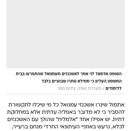
השופט אדמונד לוי אמר לאשכנזים מעמנואל שהתפרעו בבית
המשפט העליון כי ממילא נותרו שבועיים בלבד
/
ללימודים
מערכת וואלה, צילום מסך
אתמול שיגרו אשכנזי עמנואל כל מי שיכלו לתקשורת
להסביר כי לא מדובר באפליה עדתית אלא במחלוקת
דתית. יש אפילו אחד "אלמליח" שהולך עם האשכנזים
לכלא, נרעש באוזניי העיתונאי החרדי מנחם ברעייר,