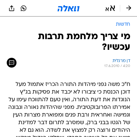
חדשות
מי צריך מלחמת תרבות
עכשיו?
דן מרגלית
17.6.2010 / 4:20
ח"כ משה גפני מיהדות התורה הכריז אתמול מעל
דוכן הכנסת כי ציבורו לא יכבד את פסיקות בג"ץ
הנוגדות את דעת התורה, ואין טעם להתווכח עימו על
אמירתו הפרובוקטיבית. מפני שהיהדות נאורה ונבונה
וגמישה ואחראית ורבת פנים ומפוארת מצרות העין
של הגטו בבני ברק, שמסרב לתרום דבר למדינת
היהודים ורוצה רק למצוץ את לשדה. הוא גם לא