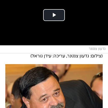
גדעון צנטנר
(צילום: גדעון צנטנר, עריכה: עידן גוראל)