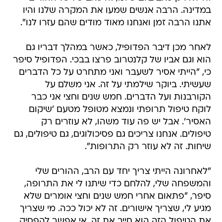
במדינה. הרבה אנשים שמעו את המקרה שלנו והיו
אתנו הרבה זמן ואנחנו מאוד מודים שהם עזרו לנו".
לאחר מכן דיבר הפדופיל, כאשר במהלך דבריו גם
הוא וגם אביו של קלנטרוב פרצו בבכי. הפדופיל סיפר
כי, "הייתי אסיר לשעבר ואני מתחרט על כל הדברים
שעשיתי. ביוקר שילמתי על זה. אני משלם על
הקורבנות ועל הדברים. חמש שנים וחצי אני כבר
לוקח טיפול תרופתי ונמצא מטופל מטעם 'שיקום
האסיר'. אבל יש פה עוד משהו, לא עוזרים רק
טיפולים. אנחנו צריכים גם פסיכולוגים, גם טיפולים, גם
שיחות. זה לא עוזר רק התרופות".
"לאחרונה הייתי צריך יחד עם הרב, ההורים שלי
והמשפחה שלי, להלחם כדי שיתנו לי את התרופה,
סיפר, "פתאום אחרי חמש שנים וחצי אומרים שלא
מגיע לי, שצריך אישורים. זה לא יכול ככה. מי שצריך
את הטיפול הזה הוא חייב את זה. אי אפשר להפסיק