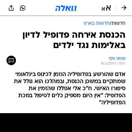
חדשות
/
חדשות בארץ
הכנסת אירחה פדופיל לדיון
באלימות נגד ילדים
פנחס וולף
16.6.2010 / 15:11
אדם שהורשע בפדופיליה הוזמן לכינוס בינלאומי
שמתקיים במשכן הכנסת, ובמהלכו הוא גולל את
סיפורו האישי. ח"כ אלי אפללו שהזמין את
הפדופיל: "אין היום מספיק כלים לטיפול במכת
הפדופיליה"