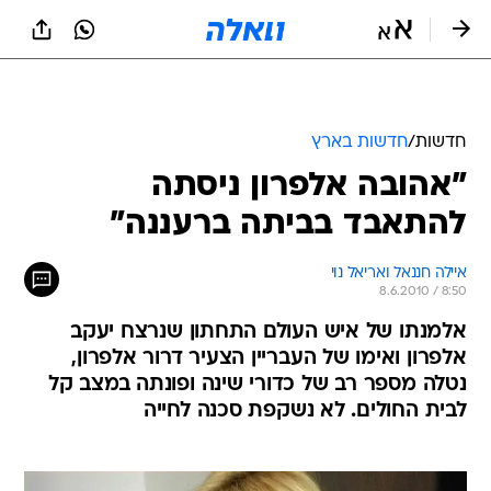
חדשות
/
חדשות בארץ
"אהובה אלפרון ניסתה
להתאבד בביתה ברעננה"
איילה חננאל ואריאל נוי
8.6.2010 / 8:50
אלמנתו של איש העולם התחתון שנרצח יעקב
אלפרון ואימו של העבריין הצעיר דרור אלפרון,
נטלה מספר רב של כדורי שינה ופונתה במצב קל
לבית החולים. לא נשקפת סכנה לחייה