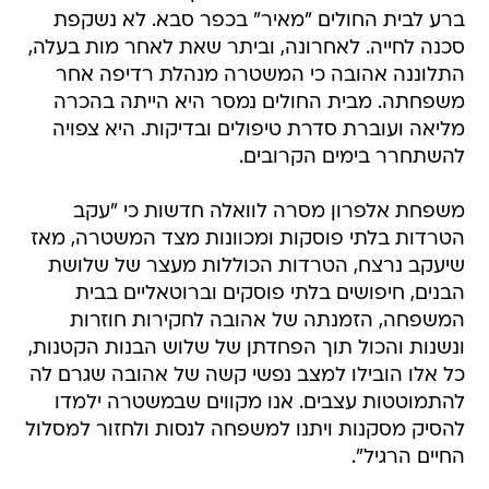
ברע לבית החולים "מאיר" בכפר סבא. לא נשקפת
סכנה לחייה. לאחרונה, וביתר שאת לאחר מות בעלה,
התלוננה אהובה כי המשטרה מנהלת רדיפה אחר
משפחתה. מבית החולים נמסר היא הייתה בהכרה
מליאה ועוברת סדרת טיפולים ובדיקות. היא צפויה
להשתחרר בימים הקרובים.
משפחת אלפרון מסרה לוואלה חדשות כי "עקב
הטרדות בלתי פוסקות ומכוונות מצד המשטרה, מאז
שיעקב נרצח, הטרדות הכוללות מעצר של שלושת
הבנים, חיפושים בלתי פוסקים וברוטאליים בבית
המשפחה, הזמנתה של אהובה לחקירות חוזרות
ונשנות והכול תוך הפחדתן של שלוש הבנות הקטנות,
כל אלו הובילו למצב נפשי קשה של אהובה שגרם לה
להתמוטטות עצבים. אנו מקווים שבמשטרה ילמדו
להסיק מסקנות ויתנו למשפחה לנסות ולחזור למסלול
החיים הרגיל".