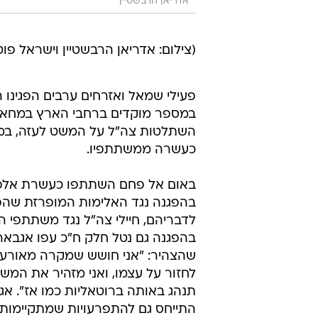
אדריאן הרבשטיין
(צילום: אדריאן הרבשטיין וישראל פוטמן
פעילי שמאל ואזרחים ערבים הפגינו ה
במספר מוקדים ברחבי הארץ במחאה
השתלטות צה"ל על המשט לעזה, במ
כעשרה ממשתתפיו.
באום אל פחם השתתפו כעשרת אלפי
בהפגנה נגד האלימות המופרזת שהפע
לדבריהם, חיילי צה"ל נגד משתתפי 
בהפגנה גם נטל חלק ח"כ עפו אגבארי
לחזור על עצמו, ואני מזהיר את המ
תנהג באותה ברוטאליות כמו אז". אג
התייחס גם להתפרעויות שמתקיימות