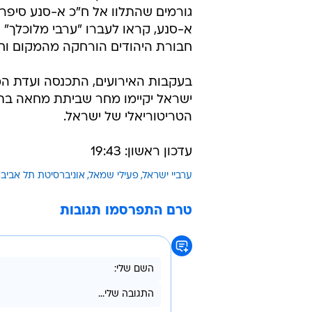
גורמים שהתלוו אל ח"כ א-סנע סיפרו
א-סנע, קראו לעברו "ערבי מלוכלך" 
חבורת היהודים הורחקה מהמקום וח"
בעקבות האירועים, התכנסה ועדת המע
ישראל יקיימו מחר שביתת מחאה בת
הטריטוריאלי של ישראל.
עדכון ראשון: 19:43
ערביי ישראל
פעילי שמאל
אוניברסיטת תל אביב
טרם התפרסמו תגובות