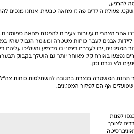
ה להרגיע,
ט. פעולת הילדים פה זו מחאה טבעית. אנחנו מנסים להרג
ו אחר הצהריים עשרות צעירים להפגנת מחאה ספונטנית.
ו ליידות אבנים לעבר כוחות משטרה ומשמר הגבול שהיו במק
 המפגינים, ירו לעברם רימוני גז מדמיע והשליכו עליהם רימ
טרים נפצעו באורח קל. מאוחר יותר גם הושלך בקבוק תבערה
ים ולא נגרם נזק.
אבנים לעבר תחנת המשטרה בנצרת בתגובה להשתלטות כוחות צה"ל
ועלים אף הם לפיזור המפגינים.
נסו לפנות
בים לצורך
וניברסיטה