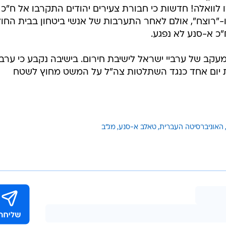
 לוואלה! חדשות כי חבורת צעירים יהודים התקרבו אל ח"כ
ו-"רוצח", אולם לאחר התערבות של אנשי ביטחון בבית החול
כ א-סנע לא נפגע.
קב של ערביי ישראל לישיבת חירום. בישיבה נקבע כי ערבי
 יום אחד כנגד השתלטות צה"ל על המשט מחוץ לשטח
האוניברסיטה העברית
טאלב א-סנע
מג"ב