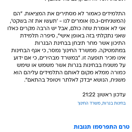
התלמידים כאמור לא מסתירים את המציאות. "הם
(המשגיחים-ג.ס) אומרים לנו - 'תעשו את זה בשקט',
אני לא אומרת שזה כולם, אבל יש הרבה מקרים כאלו
שאני נתקלתי בזה באופן אישי", סיפרה תלמידת
התיכון אשר מחר תיבחן בבחינת הבגרות
במתמטיקה. ממשרד החינוך נמסר, כי אגף הבחינות
אינו מכיר תופעה זו. "במשרד מבהירים, כי אם ידוע
על משגיח בבחינות בגרות אשר משמש או שימש
כמורה ממלא מקום לאותם התלמידים עליהם הוא
משגיח, הנושא ייבדק לאלתר ויטופל בהתאם".
עדכון ראשון: 21:22
בחינות בגרות
משרד החינוך
טרם התפרסמו תגובות