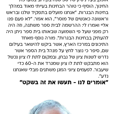
אופק, בעל ניסיון של 30 שנה בקירוב במערכת
החינוך, הוסיף כי טוהר הבחינות בעייתי מאוד במהלך
בחינות הבגרות. "אנחנו מועלים בתפקיד שלנו ובראש
וראשונה כאנשים של מוסר", הוא אמר. "לא פעם פנו
אליי ואמרו לי: ההרשמה לבית ספר משתנה, וזה היה
רק מפני שעל פי השמועה שבאותו בית ספר ניתן היה
להעתיק בבחינות הבגרות". מורה נוסף מאחד
התיכונים במרכז הארץ, אשר ביקש להישאר בעילום
שם, סיפר כי נוצר לחץ על מנהל בית הספר אשר
נדרש לשנות ציון של נבחן, ובמקום לתת לו ציון נכשל
הוא מתבקש לתת לו ציון שמגרד את ה-60 כדי
שיעבור. לפעמים ציוני המגן משתנים מבלי שאנחנו
נדע".
"אומרים לנו - תעשו את זה בשקט"