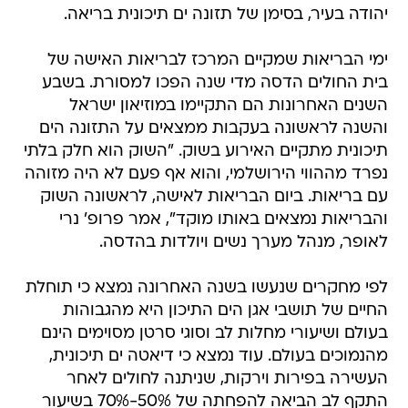
יהודה בעיר, בסימן של תזונה ים תיכונית בריאה.
ימי הבריאות שמקיים המרכז לבריאות האישה של
בית החולים הדסה מדי שנה הפכו למסורת. בשבע
השנים האחרונות הם התקיימו במוזיאון ישראל
והשנה לראשונה בעקבות ממצאים על התזונה הים
תיכונית מתקיים האירוע בשוק. "השוק הוא חלק בלתי
נפרד מההווי הירושלמי, והוא אף פעם לא היה מזוהה
עם בריאות. ביום הבריאות לאישה, לראשונה השוק
והבריאות נמצאים באותו מוקד", אמר פרופ' נרי
לאופר, מנהל מערך נשים ויולדות בהדסה.
לפי מחקרים שנעשו בשנה האחרונה נמצא כי תוחלת
החיים של תושבי אגן הים התיכון היא מהגבוהות
בעולם ושיעורי מחלות לב וסוגי סרטן מסוימים הינם
מהנמוכים בעולם. עוד נמצא כי דיאטה ים תיכונית,
העשירה בפירות וירקות, שניתנה לחולים לאחר
התקף לב הביאה להפחתה של 50%-70% בשיעור