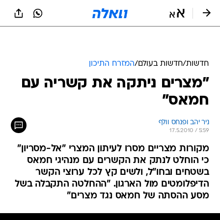
חדשות
/
חדשות בעולם
/
המזרח התיכון
"מצרים ניתקה את קשריה עם
חמאס"
ניר יהב ופנחס וולף
17.5.2010 / 5:59
מקורות מצריים מסרו לעיתון המצרי "אל-מסריון"
כי הוחלט לנתק את הקשרים עם מנהיגי חמאס
בשטחים ובחו"ל, ולשים קץ לכל ערוצי הקשר
הדיפלומטים מול הארגון. "ההחלטה התקבלה בשל
מסע ההסתה של חמאס נגד מצרים"