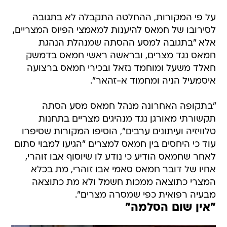
על פי המקורות, ההחלטה התקבלה לא בתגובה
לסירובו של חמאס להיענות למאמצי הפיוס המצריים,
אלא "בתגובה למסע ההסתה שמנהלת הנהגת
חמאס נגד מצרים, ובראשה ראשי חמאס בדמשק
חאלד משעל ומוחמד נזאל ובכירי חמאס ברצועה
איסמעיל הניה ומחמוד א-זהאר".
"בתקופה האחרונה מנהל חמאס מסע הסתה
תקשורתי מאורגן נגד מנהיגים מצריים בתחנות
טלוויזיה ועיתונים ערבים", הוסיפו המקורות שסיפרו
עוד כי היחסים בין חמאס למצרים "הגיעו למבוי סתום
לאחר שחמאס הודיע כי נודע לו שיוסוף אבו זוהרי,
אחיו של דובר חמאס סאמי אבו זוהרי, מת בכלא
המצרי כתוצאה ממכות חשמל ולא מת כתוצאה
מבעיה רפואית כפי שמסרה מצרים".
"אין שום הסלמה"