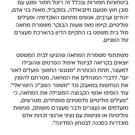
ביטחוניות חמורות ובכלל זה ריגול חמור ומגע עם
סוכן חוץ מטעם חיזבאללה. במקביל, מאות בני אדם,
יהודים וערבים, אנשים מתחום האקדמיה ופעילים
פוליטיים, קיימו מאז שעות הבוקר משמרת מחאה
מול בית משפט בו התקיים הדיון בהארכת מעצרם
של השניים.
משתתפי משמרת המחאה שהגיעו לבית המשפט
יוצאים בקריאה לביטול איפול הפרטים שהובילו
למעצר, תחת הכותרת "מנגנוני החושך פועלים לאור
יום". לדברי המנהלים את המחאה, מטרתם להפגין
את הנחישות במאבק נגד "משטר השב"כ הישראלי".
עוד הוסיפו אנשי הקבוצה המובילה את המחאה, כי
"פעילים פוליטיים פלסטינים מופחדים, מגורשים,
מועלמים או נעצרים ודבר מעצרם מושתק. פגישות
פוליטיות או פגישות עם נציגי ארגוני זכויות אדם
מוגדרות כסכנה לבטחון המדינה".