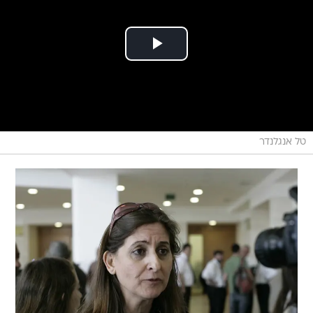
טל אנגלנדר