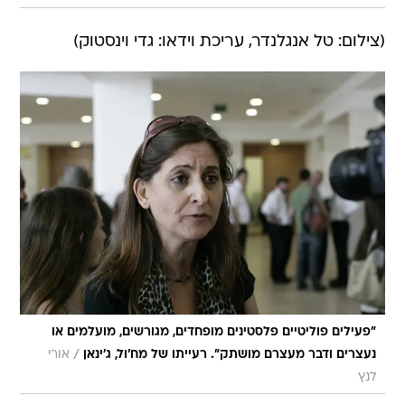
(צילום: טל אנגלנדר, עריכת וידאו: גדי וינסטוק)
"פעילים פוליטיים פלסטינים מופחדים, מגורשים, מועלמים או
/
נעצרים ודבר מעצרם מושתק". רעייתו של מח'ול, ג'ינאן
אורי
לנץ