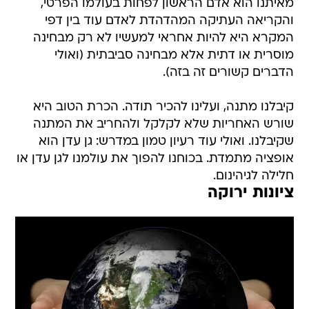
מאיתנו הוא אדם הראשון לפחות בעולמו הפרטי,
והקריאה העתיקה המהדהדת לאדם עוד בין דפי
המקרא היא להיות אחראי למעשיו לא רק מבחינה
מוסרית או דתית אלא מבחינה סביבתית (ואולי
הדברים קשורים זה בזה).
קיבלנו מתנה, ועלינו להכיר תודה. הכרת הטוב היא
שורש האחריות שלא לקלקל ולהחריב את המתנה
שקיבלנו. ואולי עוד רעיון טמון במדרש: גן עדן הוא
אופציה מתמדת. בכוחנו להפוך את עולמנו לגן עדן או
חלילה לגיהינום.
ציונות ירוקה