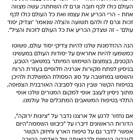
העולם כולו לכף חובה וגרם לו השחתה; עשה מצווה
אחת - הרי הכריע את עצמו ואת כל העולם כולו לכף
זכות וגרם לו ולהם תשועה והצלה שנאמר 'וצדיק יסוד
עולם' - זה שצדק הכריע את כל העולם לזכות והציל".
הנה ההזדמנות שלנו להיות צדיקי יסוד עולם, פשוטו
כמשמעו להיות אחראים על יסודות העולם במעשינו
הקטנים, בצמצום השימוש המיותר במשאבי הטבע,
בניסיון לפתח מקורות אנרגיה חלופיים בעזרת הרוח
והשמש במחשבה על סוג הפסולת המושלכת ולהיכן
בטיפוח הקשר שבין הנוף לסביבה האורבנית הצפופה,
מתוך ניסיון לעצב אופי למקום המגורים שלנו אופי
התלוי בטיפוח המשאבים המתכלים של עולמנו.
אם נחזור לרגע אל ארצנו נדבר על "ציונות ירוקה",
הדורות הראשונים דיברו על "כיבוש השממה"היום
אפשר לדבר גם על טיפוח הארץ וחיזוק הקשר
לערכיה הנופיים ולבריאותה של האדמה הטובה