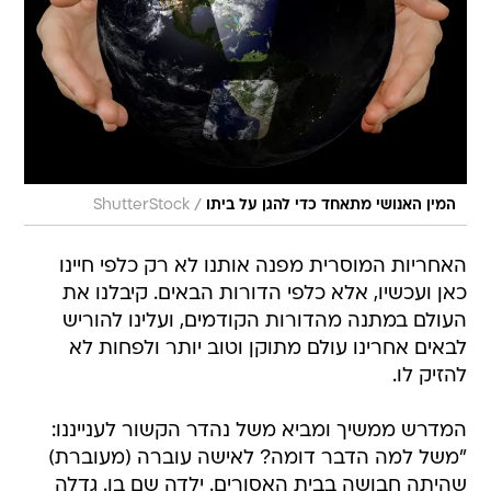
/
המין האנושי מתאחד כדי להגן על ביתו
ShutterStock
האחריות המוסרית מפנה אותנו לא רק כלפי חיינו
כאן ועכשיו, אלא כלפי הדורות הבאים. קיבלנו את
העולם במתנה מהדורות הקודמים, ועלינו להוריש
לבאים אחרינו עולם מתוקן וטוב יותר ולפחות לא
להזיק לו.
המדרש ממשיך ומביא משל נהדר הקשור לענייננו:
"משל למה הדבר דומה? לאישה עוברה (מעוברת)
שהיתה חבושה בבית האסורים. ילדה שם בן. גדלה