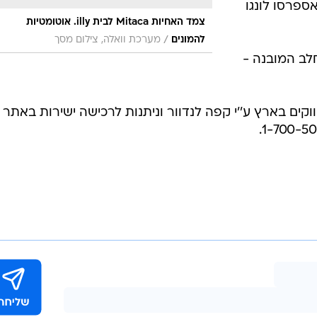
ספרסו לונגו
צמד האחיות Mitaca לבית illy. אוטומטיות
/
להמונים
מערכת וואלה, צילום מסך
 מקציף החלב המובנה -
קים בארץ ע''י קפה לנדוור וניתנות לרכישה ישירות באתר