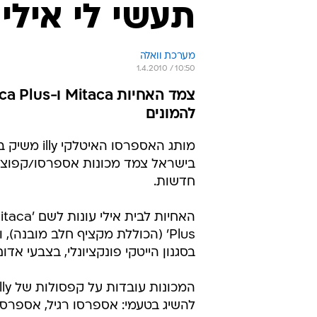
תעשי לי אילי
מערכת וואלה
1.4.2010 / 10:50
להמונים
מותג האספרסו האיטל
בישראל צמד מכונות אספרסו/קפוצ'ינ
חדשות.
Plus' (הכוללת מקציף חלב מובנה),
בסגנון הייטקי פונקציונלי, בצבעי אדום
להשיג בטעמי: אספרסו רגיל, אספרסו