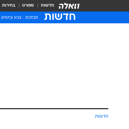
חדשות
ספורט
בחירות
חדשות
מבזקים
צבא וביטחון
חדשות