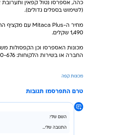
כהה, אספרסו נטול קפאין ותערובת א
(לשימוש בספלים גדולים).
מחיר ה-Mitaca Plus עם
1,490 שקלים.
מכונות האספרסו וכן הקפסולות משוו
החברה או בשירות הלקוחות: 1-700-500-676.
מכונות קפה
טרם התפרסמו תגובות