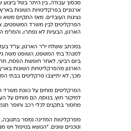
סכסוך עבודה, בין היתר בשל ביצוע שי
ארגוניים בפרקליטויות השונות באר
נציגות העובדים. מאז התקיים משא ומת
הפרקליטים לבין משרד המשפטים, א
הארגון, הבעיות לא נפתרו, והמו"מ ה
במכתב ששלח יו"ר הארגון, עו"ד בעז 
למנהל בתי המשפט, השופט משה גל, 
הארגון מהפרקליטויות השונות בארץ
מכך, לא יתייצבו פרקליטים בבתי המ
הפרקליטים מוחים על כוונת משרד 
למיקור חוץ. בנוסף, הם מוחים על ה
מחסור בתקנים לכלי רכב וחוסר תגמ
מפרקליטות המדינה נמסר בתגובה, כי
וטכניים שונים. "הנושא בטיפול ויש מג