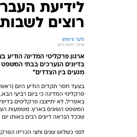
לידיעת העברי
רוצים לשבות
גלעד גרוסמן
28.3.2010 / 12:18
ארגון פרקליטי המדינה הודיע ב
בדיונים הנערכים בבתי המשפט ה
מגעים בין הצדדים"
בצעד חסר תקדים הודיע היום (ראשון)
פרקליטי המדינה כי ביום רביעי הבא,
באפריל, לא יתייצבו פרקליטים בדיוני
המשפט השונים בארץ. משמעות הצע
שככל הנראה דיונים רבים באותו יום י
לפני כשלוש שנים וחצי הכריזו הפרקל