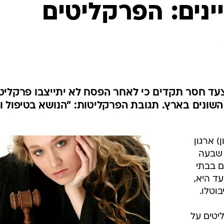
המייל האדום
ינים: הפרקליטים
צעד חסר תקדים כי לאחר הפסח לא יתייצבו פרקליט
שונים בארץ. תגובת הפרקליטות: "הנושא בטיפול ו
 ארגון
 שבעה
ם בבתי
ד היא,
בוטלו.
יטים על