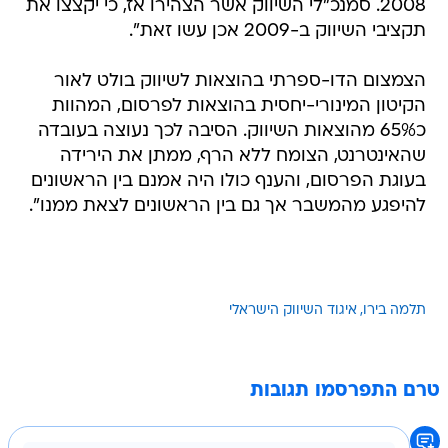
2008. סמנכ"לי השיווק אשר הצהירו אז, כי יקצצו את
תקציבי השיווק ב-2009 אכן עשו זאת".
הצמצום הדו-ספרתי בהוצאות לשיווק בולט לאור
הקיטון המינורי-יחסית בהוצאות לפרסום, המהוות
כ65% מהוצאות השיווק. הסיבה לכך נעוצה בעובדה
שהאינטרנט, הצומח ללא הרף, ממתן את הירידה
בעוגת הפרסום, והענף כולו היה אמנם בין הראשונים
להיפגע מהמשבר אך גם בין הראשונים לצאת ממנו".
תלמה בירו
איגוד השיווק הישראלי
טרם התפרסמו תגובות