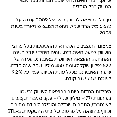
שיווק, חברי האיגוד, המייצגים חברות בכל ענפי
המשק בכל הגדלים.
סך כל ההוצאה לשיווק בישראל 2009 עמדה על
5,672 מיליארד שקל, לעומת 6,321 מיליארד בשנת
2008.
צמצום התקציבים הקטין את ההשקעות בכל ערוצי
השיווק למעט האינטרנט, שהיה היחיד שגדל בשנה
האחרונה. ההוצאה השיווקית באינטרנט עמדה על
522 מיליון שקל לעומת 450 מיליון שקל שנה קודם.
שיעור האינטרנט מכלל עוגת השיווק עמד על 9.2%
לעומת 7.1% שנה קודם.
הירידות החדות ביותר בהוצאות לשיווק נרשמו
בעיתונות (177- מיליון שקל) - עקב מעבר תקציבים
לאינטרנט, התחרות שגדלה והובילה לירידת מחירים
וכיווץ בהוצאה על פרסום של בתי ההשקעות. ב-BTL