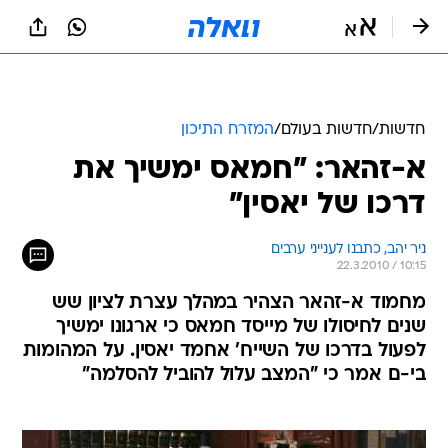
חדשות
/
חדשות בעולם
/
המזרח התיכון
א-זהאר: "חמאס ימשיך את
דרכו של יאסין"
ניר יהב, כתבנו לענייני ערבים
22.3.2010 / 10:15
מחמוד א-זהאר הצהיר במהלך עצרת לציון שש
שנים לחיסולו של מייסד חמאס כי ארגונו ימשיך
לפעול בדרכו של השייח' אחמד יאסין. על המהומות
בי-ם אמר כי "המצב עלול להוביל להסלמה"