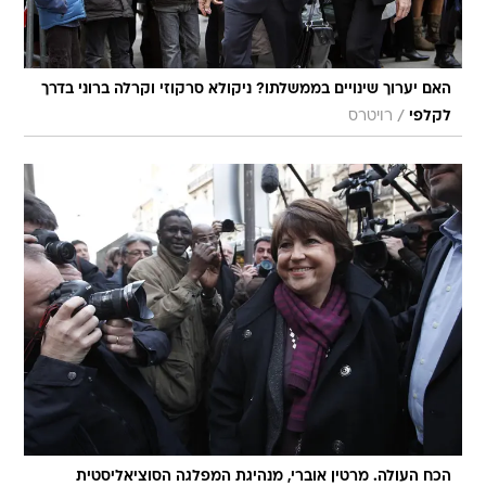
האם יערוך שינויים בממשלתו? ניקולא סרקוזי וקרלה ברוני בדרך
/
לקלפי
רויטרס
הכח העולה. מרטין אוברי, מנהיגת המפלגה הסוציאליסטית