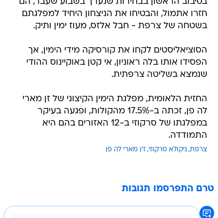
בסיבוב הראשון בבחירות שנערך בשבוע שעבר, הם
חזרו אתמול, והבטיחו את הניצחון היחיד למפלגתם
בשטחה של צרפת - חבל אלזס, מעוז ימין ותיק.
הסוציאליסטים לקחו את קורסיקה מידי הימין, אך
הפסידו אותו בלה ראוניון, אי קטן באוקיינוס ההודי
שנמצא בשליטה צרפתית.
החזית הלאומית, מפלגת הימין הקיצוני של זן מארי
לה פן, זכתה ב-17.5% מהקולות, ופגעה בעיקר
במפלגתו של סרקוזי ב-12 האזורים בהם היא
התמודדה.
צרפת
ניקולא סרקוזי
ז'ן מארי לה פן
טרם התפרסמו תגובות