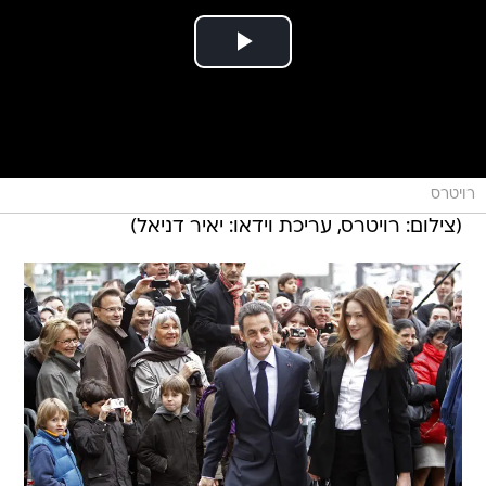
רויטרס
(צילום: רויטרס, עריכת וידאו: יאיר דניאל)