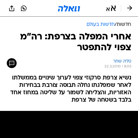
חדשות
/
חדשות בעולם
אחרי המפלה בצרפת: רה"מ
צפוי להתפטר
טליה שחר
22.3.2010 / 8:05
נשיא צרפת סרקוזי צפוי לערוך שינויים בממשלתו
לאחר שמפלגתו נחלה תבוסה צורבת בבחירות
האזוריות, והצליחה לשמור על שליטה במחוז אחד
בלבד בשטחה של צרפת