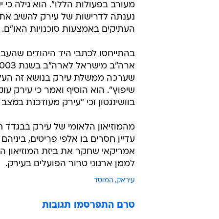
מעורב בפעולות הללו". הוא גילה כי 
נענתה לדרישות של עירק להשיב את 
העתיקים באמצעות סוכנויות האו"ם.
בהתייחסו לכתבי היד היהודים שהעבי
שערכה ממשלת עירק בנושא זה העלו 
שיפוץ". הוא הוסיף ואמר כי עירק 
בוושינגטון וכי "עירק מעודכנת במצב
מהמוזיאון הלאומי של עירק בבגדד חס
עדיין חסרים בו אלפי פריטים, ביני
אמריקאי שחקר את ביזת המוזיאון ה
לממן ארגוני טרור הפועלים בעירק.
עיראק
המוסד
טרם התפרסמו תגובות