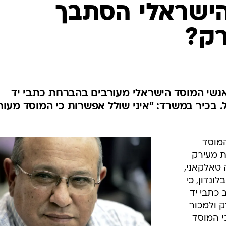
המייל האדום
ישראלי הסתבך
ק?
אנשי המוסד הישראלי מעורבים בהברחת כתבי יד
. בכיר במשרד: "איני שולל אפשרות כי המוסד מעור
מוסד
ת מעירק
 טאלקאני,
ונדון, כי
ב כתבי יד
ק ולמכור
י המוסד