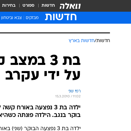
חדשות
ספורט
בחירות
חדשות
מבזקים
צבא וביטחון
חדשות
/
חדשות בארץ
בת 3 במצ
על ידי עקרב
רמי שני
15.3.2010 / 11:02
ילדה בת 3 נפצעה באורח
בוקר בנגב. הילדה פונתה כשהי
ילדה בת 3 נפצעה הבוקר (שני) ב