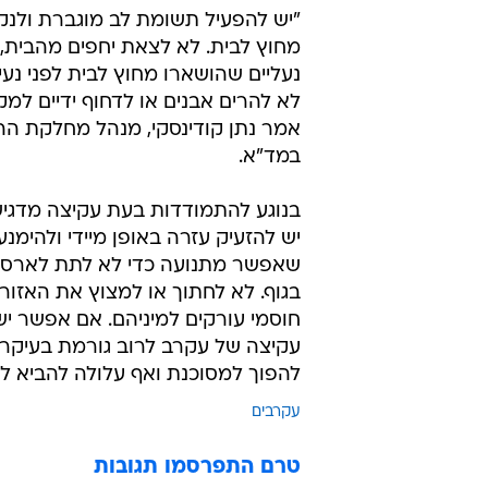
"יש להפעיל תשומת לב מוגברת ולנקו
מחוץ לבית. לא לצאת יחפים מהבית, 
נעליים שהושארו מחוץ לבית לפני נעיל
לא להרים אבנים או לדחוף ידיים למק
אמר נתן קודינסקי, מנהל מחלקת ה
במד"א.
בנוגע להתמודדות בעת עקיצה מדגיש 
יש להזעיק עזרה באופן מיידי ולהימנ
שאפשר מתנועה כדי לא לתת לארס 
בגוף. לא לחתוך או למצוץ את האזור 
חוסמי עורקים למיניהם. אם אפשר יש 
עקיצה של עקרב לרוב גורמת בעיקר 
להפוך למסוכנת ואף עלולה להביא 
עקרבים
טרם התפרסמו תגובות