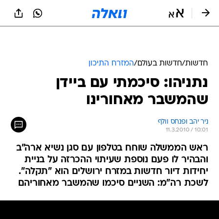
חדשות
/
חדשות בעולם
/
המזרח התיכון
נתניהו: סיכמתי עם ביידן
שהמשבר מאחורינו
ניר יהב ופנחס וולף
11.3.2010 / 10:01
ראש הממשלה שוחח בטלפון עם סגן נשיא ארה"ב
והבהיר לו פעם נוספת שעיתוי ההכרזה על בניית
יחידות דיור חדשות במזרח ירושלים הוא "תקלה".
לשכת רה"מ: השניים סיכמו שהמשבר מאחוריהם