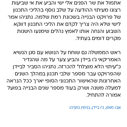
אתמול את שר הפנים אלי ישי והביע את אי שביעות
רצונו מעיתוי ההודעה על שלב נוסף בהליכי התכנון
של פרויקט הבנייה בשכונת רמת שלמה. נתניהו אמר
לישי שלא היה צריך לקדם את הליכי התכנון דווקא
השבוע והנחה אותו לאמץ נהלים שימנעו הישנות
מקרים דומים בעתיד.
ראש הממשלה גם שוחח על הנושא עם סגן הנשיא
האמריקאי ג'ו ביידן והביע צער על מה שהגדיר
כ"עיתוי הלא מוצלח" להכרזה. נתניהו הסביר לביידן
שהפרויקט עבר מספר שלבי תכנון במהלך השנים
האחרונות שהאישור התכנוני הסופי יארך ככל הנראה
למעלה משנה ושרק בעוד מספר שנים הבנייה בפועל
אמורה להתחיל.
אבו מאזן
ג'ו ביידן
בנימין נתניהו