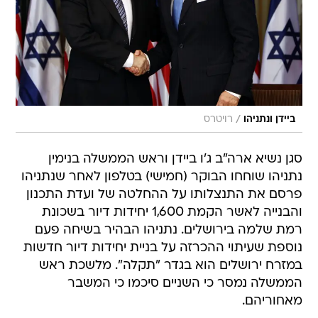
/
ביידן ונתניהו
רויטרס
סגן נשיא ארה"ב ג'ו ביידן וראש הממשלה בנימין
נתניהו שוחחו הבוקר (חמישי) בטלפון לאחר שנתניהו
פרסם את התנצלותו על ההחלטה של ועדת התכנון
והבנייה לאשר הקמת 1,600 יחידות דיור בשכונת
רמת שלמה בירושלים. נתניהו הבהיר בשיחה פעם
נוספת שעיתוי ההכרזה על בניית יחידות דיור חדשות
במזרח ירושלים הוא בגדר "תקלה". מלשכת ראש
הממשלה נמסר כי השניים סיכמו כי המשבר
מאחוריהם.