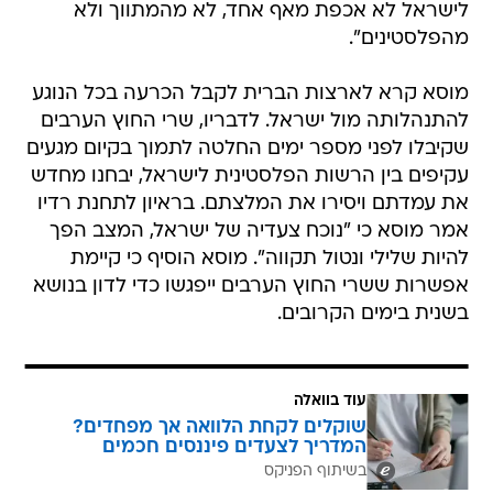
לישראל לא אכפת מאף אחד, לא מהמתווך ולא
מהפלסטינים".
מוסא קרא לארצות הברית לקבל הכרעה בכל הנוגע
להתנהלותה מול ישראל. לדבריו, שרי החוץ הערבים
שקיבלו לפני מספר ימים החלטה לתמוך בקיום מגעים
עקיפים בין הרשות הפלסטינית לישראל, יבחנו מחדש
את עמדתם ויסירו את המלצתם. בראיון לתחנת רדיו
אמר מוסא כי "נוכח צעדיה של ישראל, המצב הפך
להיות שלילי ונטול תקווה". מוסא הוסיף כי קיימת
אפשרות ששרי החוץ הערבים ייפגשו כדי לדון בנושא
בשנית בימים הקרובים.
עוד בוואלה
שוקלים לקחת הלוואה אך מפחדים?
המדריך לצעדים פיננסים חכמים
בשיתוף הפניקס