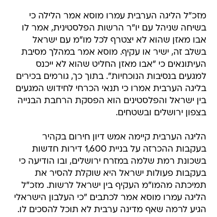
מזכ"ל הליגה הערבית עמרו מוסא אמר הלילה כי
בשיחה שניהל עם יו"ר הרשות הפלסטינית, אמר לו
אבו מאזן שהוא לא יצטרף לכל מו"מ עם ישראל
בשלב זה, ישיר או עקיף. מוסא אמר במהלך מסיבת
העיתונאים כי "אבו מאזן החליט שהוא לא ייכנס
למגעים בנסיבות הנוכחיות". בתוך כך, גורמים בכירים
בליגה הערבית אמרו כי תנאי הכרחי לחידוש המגעים
בין ישראל והפלסטינים הוא הפסקת הרחבת הבנייה
בצפון ירושלים ובשטחים.
הליגה הערבית קיימה אמש דיון חירום בקהיר
בעקבות ההכרזה על בניית 1,600 דירות חדשות
בשכונת רמת שלמה במזרח ירושלים, ובו הודיעה כי
בעקבות פעולות ישראל היא שוקלת להסיר את
תמיכתה מהמו"מ העקיף בין ישראל לרשות. מזכ"ל
הליגה עמרו מוסא אמר לכתבים "כי העלבון הישראלי
הגיע לרמה שאף מדינה ערבית לא תוכל להסכים לו.