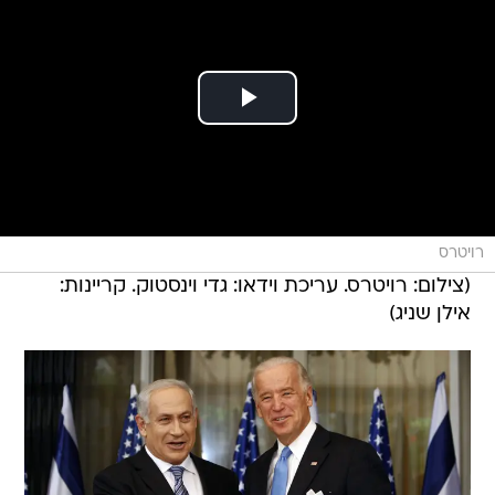
רויטרס
(צילום: רויטרס. עריכת וידאו: גדי וינסטוק. קריינות:
אילן שניג)