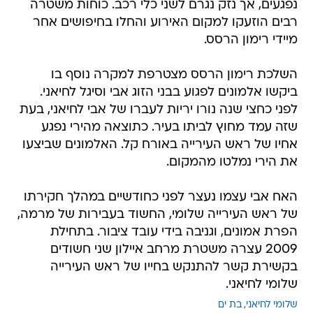
נפגעים, אך נזק נגרם לשני כלי רכב. כוחות משטרה
רבים הוזעקו למקום האירוע והחלו בחיפושים אחר
מיידי רימון הרסס.
השלכת רימון הרסס מצטרפת למקרה נוסף בו
ביקשו אלמונים לפגוע בבני הזוג אבי וסיגל לחיאני.
לפני כחצי שנה נורו יריות לעברו של אבי לחיאני, בעת
שזה עמד מחוץ לביתו בעיר. כתוצאה מהירי נפגע
אחיו של ראש העירייה באורח קל. האלמונים שביצעו
את הירי נמלטו מהמקום.
האח אבי עצמו נעצר לפני כחודשיים במהלך חקירתו
של ראש העירייה שלומי, החשוד בעבירות של מרמה,
הפרת אמונים, וגניבה בידי עובד ציבור. בתחילת
2009 עצרה משטרת מרחב איילון שני חשודים
בקשירת קשר להתנקש בחייו של ראש העירייה
שלומי לחיאני.
שלומי לחיאני
בת ים