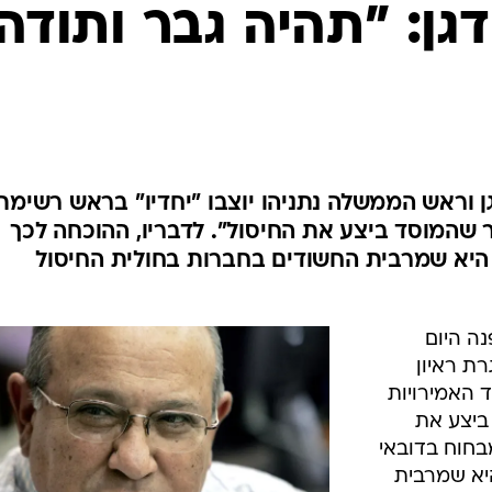
המייל האדום
גן: "תהיה גבר ותודה
 וראש הממשלה נתניהו יוצבו "יחדיו" בראש רשימת
 שהמוסד ביצע את החיסול". לדבריו, ההוכחה לכך
היא שמרבית החשודים בחברות בחולית החיסול
ה היום
ת ראיון
ד האמירויות
ביצע את
בחוח בדובאי
היא שמרבית