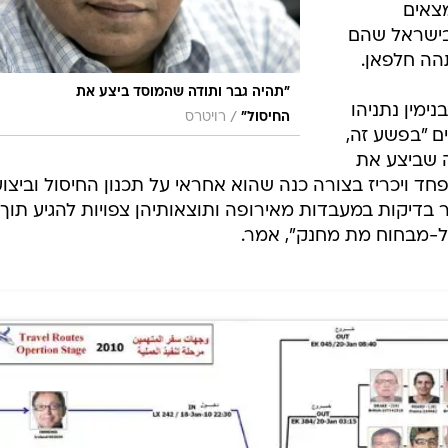
צאים
בישראל שהם
הה חלפאן.
"תהיה גבר ותודה שהמוסד ביצע את
ימין נתניהו
/
החיסול"
רויטרס
ם "בפשע זה,
ה שביצע את
חד ויכריז בצורה כנה שהוא אחראי על תכנון החיסול וביצועו
 בדיקות במעבדות מאירופה ותוצאותיהן צפויות להגיע תוך
ל-מבחוח מת מחנק", אמר.