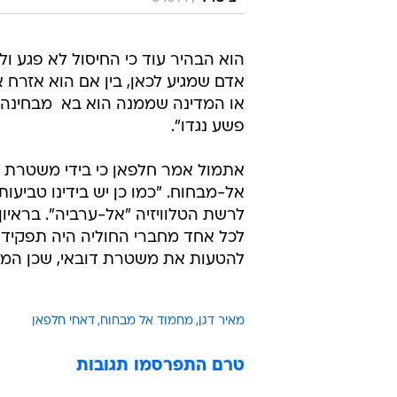
הוא הבהיר עוד כי החיסול לא פגע ולא
אדם שמגיע לכאן, בין אם הוא אזרח או
או המדינה שממנה הוא בא  מבחינה מ
פשע נגדו".
אתמול אמר חלפאן כי בידי משטרת ד
אל-מבחוח. "כמו כן יש בידינו טביעו
לרשת הטלוויזיה "אל-ערביה". בראיון
לכל אחד מחברי החוליה היה תפקיד 
להטעות את משטרת דובאי, שכן המצל
מאיר דגן
מחמוד אל מבחוח
דאחי חלפאן
טרם התפרסמו תגובות