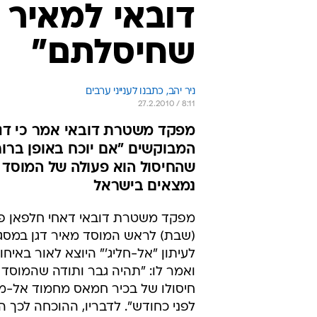
דובאי למאיר ד
שחיסלתם"
ניר יהב, כתבנו לענייני ערבים
27.2.2010 / 8:11
מפקד משטרת דובאי אמר כי דגן
המבוקשים "אם יוכח באופן ברור
שהחיסול הוא פעולה של המוסד 
נמצאים בישראל
מפקד משטרת דובאי דאחי חלפאן פנ
(שבת) לראש המוסד מאיר דגן במסגר
לעיתון "אל-חליג'" היוצא לאור באיחו
ואמר לו: "תהיה גבר ותודה שהמוסד 
חיסולו של בכיר חמאס מחמוד אל-מ
לפני כחודש". לדבריו, ההוכחה לכך 