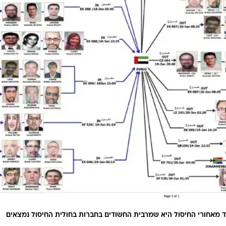
 מאחורי החיסול היא שמרבית החשודים בחברות בחולית החיסול נמצאים