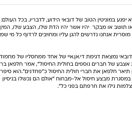
 יפגע במוניטין הטוב של דובאי הידוע, לדבריו, בכל העולם: 
 תושב או מבקר  יהיו אשר יהיו הדת שלו, הצבע שלו, המין 
וסרית אנחנו נדרשים להגן עליו ומחויבים לרדוף כל מי שמ
ובאי נמצאת דגימת די.אן.איי של אחד ממחסליו של מחמוד
ת אצבע של חברים נוספים בחולית החיסול", אמר חלפאן ברא
 תיאר חלפאן את חברי חולית החיסול כ"פחדנים".הוא סיפר 
במסגרת מבצע חיסול אל-מבחוח "אולם הם נכשלו בניסיון
מות גילו את חרפתם בפני כל".