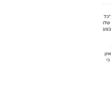
"כל
שלו
בצע
יון
כי