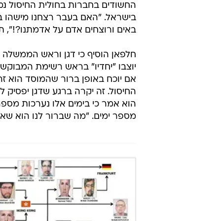
החשודים בחברות בחולית החיסול נמ
בישראל. "האם בעבר רצחנו מישהו 
באים ורוצחים אדם על אדמתנו?!", ת
חלפאן הוסיף כי דגן וראש הממשלה בנ
יוצבו "יחדיו" בראש רשימת המבוקשי
אם יוכח באופן ברור שהמוסד הוא ז
החיסול. זה יקרה ברגע שדגן יפסיק לפ
הוא אמר כי בימים אלו נערכות מספר
מספר ימים. "מה שברור לנו הוא שא