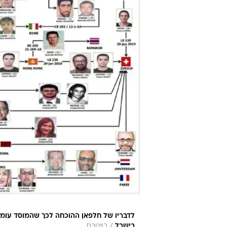
לדבריו של חלפאן ההוכחה לכך שהמוסד עומד
/
בישרל
רויטרס