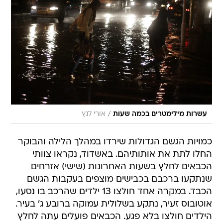
/
עשרות מילימטרים בכמה שעות
אורי לנץ
כמויות הגשם הגדולות שירדו במהלך הלילה והבוקר
החלו לתת את אותותיהם. באשדוד, נקראו צוותי
הכבאים לחלץ בשעות האחרונות (שישי) אזרחים
שנתקעו ברכבם בכבישים מוצפים בעקבות הגשם
הכבד. במקרה אחד חולצו 13 ילדים שהרכב בו נסעו,
אוטובוס זעיר, נתקע בשלולית עמוקה ברובע ג' בעיר.
הילדים חולצו בלא פגע. הכבאים פועלים עתה לחלץ