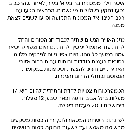
אישה וילד ממכונית ברובע א' בעיר, לאחר שהרכב בו
נסעו נתקע בשלולית מי גשמים. הכבאים הגיעו עם
רכב הכיבוי אל המכונית התקועה וסייעו לשניים לצאת
ממנה.
מזג האוויר הגשום שחזר לכבוד חג הפורים והחל
לרדת עוד אתמול ימשיך לרדת גם היום וצפוי להישאר
עמנו במשך כל החג. היום צפוי גשם לפרקים מלווה
בסופות רעמים בודדות ורוחות ערות ברוב אזורי
הארץ. קיים חשש להצפות ושטפונות במקומות
הנמוכים ובנחלי הדרום והמזרח.
הטמפרטורות צפויות לרדת והתחזית להיום היא: 17
מעלות בתל אביב, חיפה ובאר שבע, 12 מעלות
בירושלים ו-20 מעלות באילת.
לפי נתוני השרות המטאורולוגי, ירדה כמות משקעים
מרשימה מאמש ועד לשעות הבוקר. כמות הגשמים