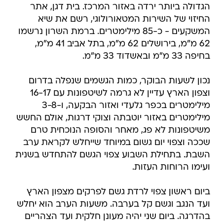
הגדולה ביותר ירדה באזור המרכז. בית דגן, אתר
החיזוי של השירות המטאורולוגי, רשם את שיא
המשקעים - כ-85 מילימטרים. ברמת השרון נרשמו
62 מ"מ, בירושלים 62 מ"מ, בתל אביב 41 מ"מ,
בחיפה 33 מ"מ ובאשדוד 33 מ"מ.
נכון לשעות הבוקר, כמות הגשמים שנפלה בדרום
וצפון הארץ עדיין לא גרמה לשיטפונות עם 16-17
מילימטרים בכפר גלעדי ואזור הבקעה, ו-3-8
מילימטרים באזור יוטבתה וצוקי דרגות, אולם החשש
משיטפונות לא פג, מאחר והסופה הנוכחית טרם
שככה וצפוי יום גשום במיוחד שייחלש לקראת ערב
השבת. בתחילת השבוע צפוי הגשם להתחדש בשנית
ועימו הרוחות העזות.
ביום ראשון צפוי לרדת גשם לפרקים מצפון הארץ
ועד הנגב וגשם קל בערבה. משעות הערב הוא יחלש
בהדרגה. ביום שני יהיה מעונן חלקית ועד הצהריים