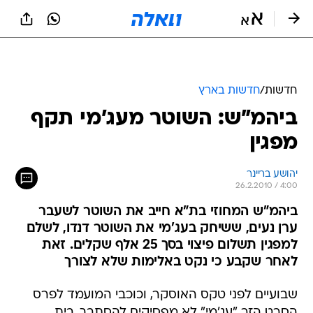
חדשות
/
חדשות בארץ
ביהמ"ש: השוטר מעג'מי תקף
מפגין
יהושע בריינר
26.2.2010 / 4:00
ביהמ"ש המחוזי בת"א חייב את השוטר לשעבר
ערן נעים, ששיחק בעג'מי את השוטר דנדו, לשלם
למפגין תשלום פיצוי בסך 25 אלף שקלים. זאת
לאחר שקבע כי נקט באלימות שלא לצורך
שבועיים לפני טקס האוסקר, וכוכבי המועמד לפרס
הסרט הזר "עג'מי" לא מפסיקים להסתבך. בית