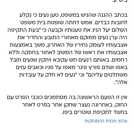
ביש"ע.
בכתב ההגנה שהגיש במשפט, טען נעים כי נקלע
לחובות כבדים. אמש דחתה שופטת בית משפט
השלום יעל הניג את טענותיו וקבעה כי "בעת התקיפה
היה ערן נעים ממוקם מאחורי התובע והחדיר את
אצבעותיו לעומק נחיריו של האחרון, משך באמצעות
אצבעותיו את ראשו של המשיב לאחור בחוזקה וללא
רחמים. באותם רגעים חש עקיבא ויתקין שנעים חובל
באפו ושדם פורץ וניגר מאפו על פניו וכאבים עזים
משתלטים עליהם" וכי "נעים לא חלק על עובדות
אלה".
אין זו הפעם הראשונה בה מסתמכים כוכבי הסרט עם
החוק. באחרונה נעצר שחקן אחר בסרט לאחר
בחשד לתקיפת שוטרים ביפו.
עג'מי
תכנית ההתנתקות