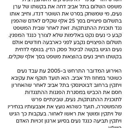
משפט השלום בתל אביב דחה את בקשתו של ערן
נעים, מי שמשחק בסרט את השוטר דנדו, וחייב אותו
בתשלום פיצויים בסך 25 אלף שקלים לאדם שהפגין
נגד תוכנית ההתנתקות. זאת לאחר שבית המשפט
קבע כי נעים נקט באלימות שלא לצורך כנגד המפגין.
תשלום הפיצויים נקבע לפני כארבעה חודשים אולם
נעים הגיש בקשה לביטול פסק הדין. בנוסף לדחית
בקשתו חוייב נעים בהוצאות משפט בסך אלף שקלים.
האירוע המדובר התרחש ב-2005 עת עבד נעים
כשוטר במחוז תל אביב. הוא תועד תוקף את עקיבא
ויתקין ברחוב ז'בוטינסקי בתל אביב לאחר שהאחרון
חסם את הכביש במסגרת הפגנות ההתנגדות
לתוכנית ההתנתקות. נעים, שבינתיים פרש
מהמשטרה, תועד כשהוא נועץ את אצבעותיו בנחיריו
של ויתקין ומושך את ראשו לאחור. בעקבות כך הגיש
ויתקין תביעה כנגד נעים בסיוע ארגון זכויות האדם