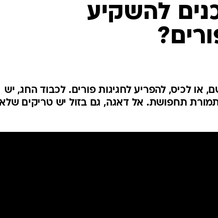
המייל האדום
נים להשקיע
רים?
 או לכיס, להפריע לחגיגות פורים. לכבוד החג, יש
לם גם 500 שקלים תמורת תחפושת. אל דאגה, גם בזול יש טריקים שלא