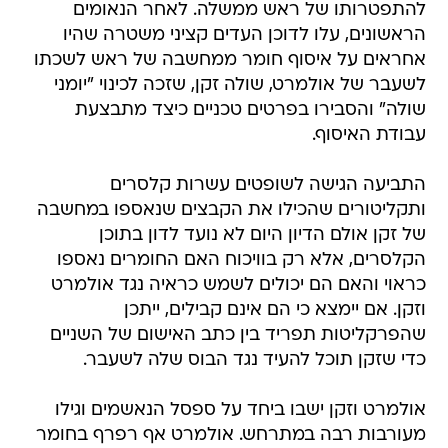
להתפטרותו של ראש ממשלה. לאחר הנאומים
הראשונים, עלו לדוכן העדים קציני משטרה שהיו
אחראים על איסוף חומר ממחשבה של ראש לשכתו
לשעבר של אולמרט, שולה זקן, שזכה לכינוי "יומני
שולה" והסבירו בפרטים טכניים כיצד מתבצעת
עבודת האיסוף.
התביעה הגישה לשופטים עשרות קלסרים
ותקליטורים שהכילו את הקבצים שנאספו במחשבה
של זקן אולם הדיון היום לא נועד לדון בתוכן
הקלסרים, אלא רק בוויכוח האם החומרים נאספו
כראוי והאם הם יכולים לשמש כראיה נגד אולמרט
וזקן. אם יימצא כי הם אינם קבילים, ייתכן
שהפרקליטות תפריד בין כתב האישום של השניים
כדי שזקן תוכל להעיד נגד הבוס שלה לשעבר.
אולמרט וזקן ישבו ביחד על ספסל הנאשמים וגילו
מעורבות רבה במתרחש. אולמרט אף רפרף בחומר