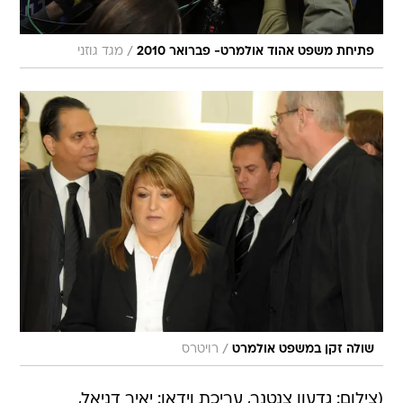
/
פתיחת משפט אהוד אולמרט- פברואר 2010
מגד גוזני
/
שולה זקן במשפט אולמרט
רויטרס
(צילום: גדעון צנטנר, עריכת וידאו: יאיר דניאל,