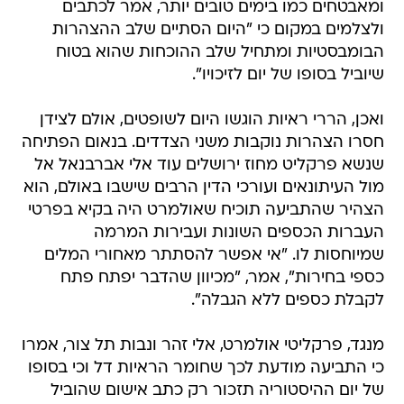
ומאבטחים כמו בימים טובים יותר, אמר לכתבים
ולצלמים במקום כי "היום הסתיים שלב ההצהרות
הבומבסטיות ומתחיל שלב ההוכחות שהוא בטוח
שיוביל בסופו של יום לזיכויו".
ואכן, הררי ראיות הוגשו היום לשופטים, אולם לצידן
חסרו הצהרות נוקבות משני הצדדים. בנאום הפתיחה
שנשא פרקליט מחוז ירושלים עוד אלי אברבנאל אל
מול העיתונאים ועורכי הדין הרבים שישבו באולם, הוא
הצהיר שהתביעה תוכיח שאולמרט היה בקיא בפרטי
העברות הכספים השונות ועבירות המרמה
שמיוחסות לו. "אי אפשר להסתתר מאחורי המלים
כספי בחירות", אמר, "מכיוון שהדבר יפתח פתח
לקבלת כספים ללא הגבלה".
מנגד, פרקליטי אולמרט, אלי זהר ונבות תל צור, אמרו
כי התביעה מודעת לכך שחומר הראיות דל וכי בסופו
של יום ההיסטוריה תזכור רק כתב אישום שהוביל