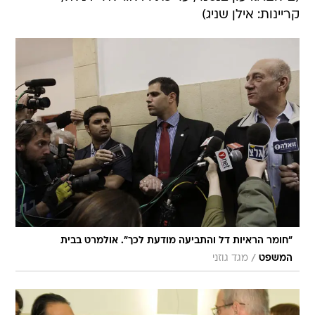
קריינות: אילן שניג)
"חומר הראיות דל והתביעה מודעת לכך". אולמרט בבית
/
המשפט
מגד גוזני