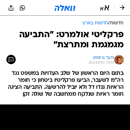
חדשות
/
חדשות בארץ
פרקליטי אולמרט: "התביעה
מגמגמת ומתרצת"
גלעד גרוסמן
25.2.2010 / 14:13
בתום היום הראשון של שלב העדויות במשפט נגד
רה"מ לשעבר, הביעו פרקליטיו ביטחון כי חומר
הראיות נגדו דל ולא יוביל להרשעה. התביעה הציגה
חומר ראיות שנלקח ממחשבה של שולה זקן