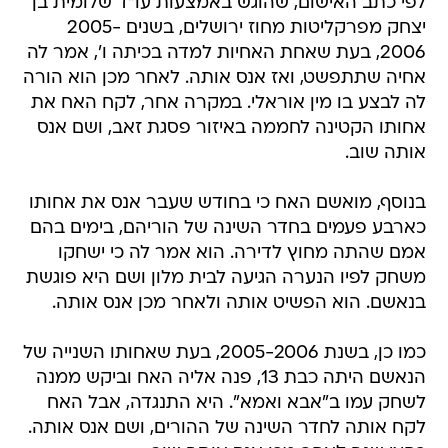
לפי כתב האישום, שהוגש באמצעות עו"ד שלומית בן
יצחק מפרקליטות מחוז ירושלים, בשנים 2005-
2006, בעת שאחת האחיות למדה בכיתה ו', אמר לה
אחיה שתתפשט, ואז אנס אותה. לאחר מכן הוא הורה
לה לבצע בו מין אוראלי. במקרה אחר, לקח האח את
אחותו הקטינה לחממה באיזור פסגת זאב, ושם אנס
אותה שוב.
בנוסף, מואשם האח כי בחודש שעבר אנס את אחותו
כארבע פעמים בחדר השינה של הוריהם, בימים בהם
אמם שהתה מחוץ לדירה. הוא אמר לה כי ישחקו
משחק לפיו הנערה הגיעה לבית מלון ושם היא פוגשת
בנאשם. הוא הפשיט אותה ולאחר מכן אנס אותה.
כמו כן, בשנת 2005-2006, בעת שאחותו השנייה של
הנאשם היתה כבת 13, פנה אליה האח וביקש ממנה
לשחק עמו ב"אבא ואמא". היא התנגדה, אבל האח
לקח אותה לחדר השינה של ההורים, ושם אנס אותה.