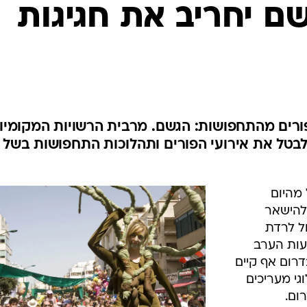
המייל האדום
ם יחריב את חגיגות
ורים מהתחפושות: הגשם. מרבית הרשויות המקומיו
בטל את אירועי הפורים ותהלוכות התחפושות בשל 
מהיום
ולהישאר
ל לרדת
עות הערב
רום אף קיים
י מעריכים
ום.