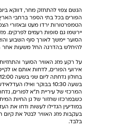
הגשם צפוי להתחזק מחר, דווקא ביום ב
הפורים בכל בתי הספר ברחבי הארץ
הטמפרטורות ירדו מעט ובאזורי הצפו
יירשמו גם סופות רעמים לפרקים. מזג
הסוער יימשך לאורך סוף השבוע והוא
להיחלש בהדרגה החל משעות אחר הצ
על רקע מזג האוויר הסוער והתחזיות
אירועי הפורים, לדחות אותם או לק
כשבמרכזו שחזור של גן החיות המיתולו
בעקבות מזג האוויר לבטל את קיום ה
בלבד.