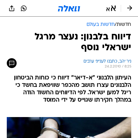
חדשות
/
חדשות בעולם
דיווח בלבנון: נעצר מרגל
ישראלי נוסף
ניר יהב, כתבנו לענייני ערבים
24.2.2010 / 8:25
העיתון הלבנוני "א-דיאר" דיווח כי כוחות הביטחון
הלבנונים עצרו תושב מהכפר שוויפאת בחשד כי
ריגל למען ישראל. לפי הדיווחים החשוד הודה
במהלך חקירתו שגוייס על ידי המוסד