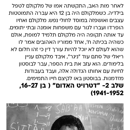
לאחר מות האב, התקשתה אמו של מלקולם לטפל
בילדיה. כשמלקולם היה בן 12 היא עברה התמוטטות
עצבים ואושפזה במוסד לחולי נפש. מלקולם ואחיו
הופרדו ועברו לגור עם משפחות אומנה ובתי יתומים.
עד אותה תקופה היה מלקולם תלמיד למופת, אולם
כשהיה בכיתה ח', אחד ממוריו האהובים אמר לו
שהוא לעולם לא יוכל להיות עורך דין כי זהו חלום לא
ריאלי של סתם עוד "ניגר", איבד מלקולם עניין
בלימודים. הוא עזב את בית הספר, עבר לבוסטון
לחיות עם אחותו הגדולה אלה, ועבד בעבודות
מזדמנות. בבוסטון באו לקיצם חייו התמימים.
שלב 2- "דטרויט האדום" ( בן 16-27,
1941-1952)