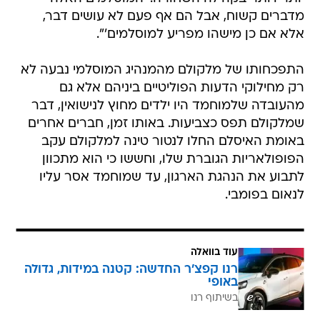
מדברים קשוח, אבל הם אף פעם לא עושים דבר,
אלא אם כן מישהו מפריע למוסלמים'".
התפכחותו של מלקולם מהמנהיג המוסלמי נבעה לא
רק מחילוקי הדעות הפוליטיים ביניהם אלא גם
מהעובדה שלמוחמד היו ילדים מחוץ לנישואין, דבר
שמלקולם תפס כצביעות. באותו זמן, חברים אחרים
באומת האיסלם החלו לנטור טינה למלקולם עקב
הפופולאריות הגוברת שלו, וחששו כי הוא מתכוון
לתבוע את הנהגת הארגון, עד שמוחמד אסר עליו
לנאום בפומבי.
עוד בוואלה
רנו קפצ'ר החדשה: קטנה במידות, גדולה
באופי
בשיתוף רנו