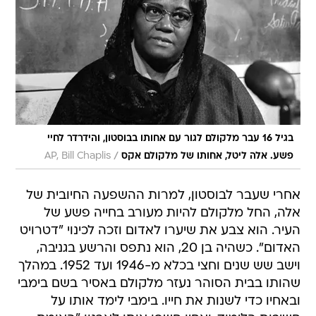
בגיל 16 עבר מלקולם לגור עם אחותו בבוסטון, והידרדר לחיי
/
פשע. אלה ליטל, אחותו של מלקולם אקס
AP, Bill Chaplis
אחרי שעבר לבוסטון, למרות ההשפעה החיובית של
אלה, החל מלקולם להיות מעורב בחייה פשע של
העיר. הוא צבע את שיערו לאדום וזכה לכינוי "דטרויט
האדום". כשהיה בן 20, הוא נתפס והרשע בגניבה,
וישב שש שנים וחצי בכלא מ-1946 ועד 1952. במהלך
שהותו בבית הסוהר נעזר מלקולם באסיר בשם בימבי
ובאחיו כדי לשנות את חייו. בימבי לימד אותו על