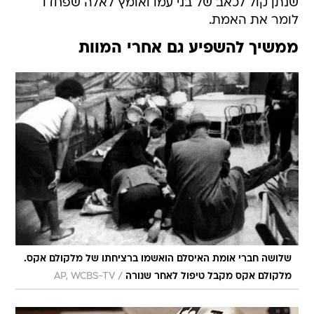
שנתן קול לכאב של בני עמו ואומץ לאלה שפחדו
לומר את האמת.
ממשיך להשפיע גם אחרי המוות
שלושה חברי אומת האיסלם הואשמו ברציחתו של מלקולם אקס.
/
מלקולם אקס מקבל טיפול לאחר שנורה
AP, WCBS-TV