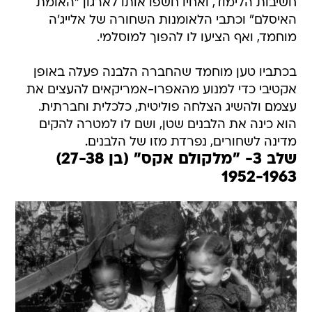
חשיבות הלימוד, ואחיו חשפו אותו לארגון "האומת
האיסלם" וכתבי הלאומנות השחורה של אלייג'ה
מוחמד, ואף הציעו לו להפוך למוסלמי.
בכתביו טען מוחמד שהחברה הלבנה פעלה באופן
אקטיבי כדי למנוע מהאפרו-אמריקאים להעצים את
עצמם ולהשיג הצלחה פוליטית, כלכלית וחברתית.
הוא כינה את הלבנים שטן, ושם לו למטרה להקים
מדינה לשחורים, נפרדת מזו של הלבנים.
שלב 3- "מלקולם אקס" (בן 27-38)
1952-1963