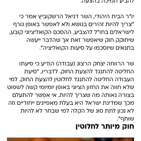
להביע תמיכה בהצעה.
יו"ר הבית היהודי, השר דניאל הרשקוביץ אמר כי
"צריך להיות זהירים בנושא ולא לאפשר באופן גורף
לישראלים בחו"ל להצביע. ההסכם הקואליציוני קובע,
שיחוקק חוק שיאפשר זאת אך שהדבר ייעשה
בתנאים שיוסכמו על סיעות הקואליציה".
שר הרווחה יצחק הרצוג (עבודה) הודיע כי סיעתו
החליטה להתנגד להצעת החוק. לדבריו, "סיעת
העבודה החליטה להתנגד לחלוטין להצעת החוק. למי
שלא חווה את החזון הציוני באופן יומיומי קשה לשפוט
בצורה נאותה מה שצריך להיות. אי אפשר להתעלם
מכך שמדינת ישראל היא בעלת מאפיינים ייחודיים וזה
לא נכון לתת סוג של הקלה למי שבחר לא להיות
שותף".
חוק מיותר לחלוטין