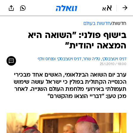
חדשות
/
חדשות בעולם
בישוף פולני: "השואה היא
המצאה יהודית"
דניס ויטצ'בסקי, 
טליה שחר, דניס ויטצ'בסקי ופנחס וולף 
25.1.2010 / 18:00
ערב יום השואה הבינלאומי, האשים אחד מבכירי
הכנסייה הקתולית בפולין כי ישראל עושה שימוש
תעמולתי באירועי מלחמת העולם השנייה. לאחר
מכן טען: "דבריי הוצאו מהקשרם"