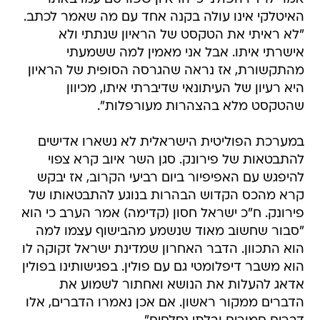
האיטלקי אינו עולה בקנה אחד עם מה שאמר לכתב.
"לא ראיתי את הטקסט של הראיון שנתתי ולא
אישרתי איתו. אבל אני מאמין למה ששמעתי
מהתקשורת, אז נראה שהגרסה הסופית של הראיון
היא רעיון של העיתונאי שדיברתי איתו, מכיוון
שהטקסט מלא בהצהרות מעורפלות".
במערכת הפוליטית הישראלית לא נשארו אדישים
להתבטאות של פירונק. סגן השר איוב קרא צפוי
להיפגש עם האפיפיור ביום רביעי הקרוב, אז יבקש
קרא מהכס הקדוש הבהרות בנוגע להתבטאותו של
פירונק. ח"כ ישראל חסון (קדימה) אמר הערב כי הוא
"סבור שחשוב מאוד שנשמע מהבישוף עצמו למה
הוא התכוון. הדבר האחרון שמדינת ישראל זקוקה לו
הוא משבר דיפלומטי גם עם פולין. בפגישותינו בפולין
אדאג להעלות את הנושא ואחתור לשמוע את
הדברים ממקור ראשון. אם אכן נאמרו הדברים, אלו