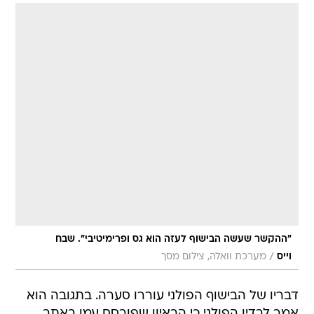
"ההקשר שעשה הבישוף לעזה הוא גס ופרימיטיבי". שבח
/
וייס
מערכת וואלה, צילום מסך
דבריו של הבישוף הפולני עוררו סערה. בתגובה הוא
אמר לרדיו הפולני כי הראיון שפורסם עמו באתר