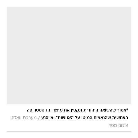
"אסור שהשואה היהודית תקטין את מימדי הקטסטרופה
/
האנושית שהנאצים המיטו על האנושות". א-סנע
מערכת וואלה,
צילום מסך