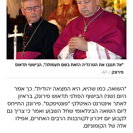
"אל תגנבו את הטרגדיה הזאת בשם תעמולה", הבישוף תדאוס
/
פירונק
AP
"השואה, כמו שהיא, היא המצאה יהודית". כך אמר
היום (שני) הבישוף הפולני תדאוש פירונק, בראיון
לאתר אינטרנט האיטלקי "פונטיפקס". פירונק התייחס
ליום השואה הבינלאומי שחל השבוע ואמר כי צריך גם
לקבוע יום זיכרון לקורבנות הרבים האחרים, אפילו
אלה של הקומוניזם.