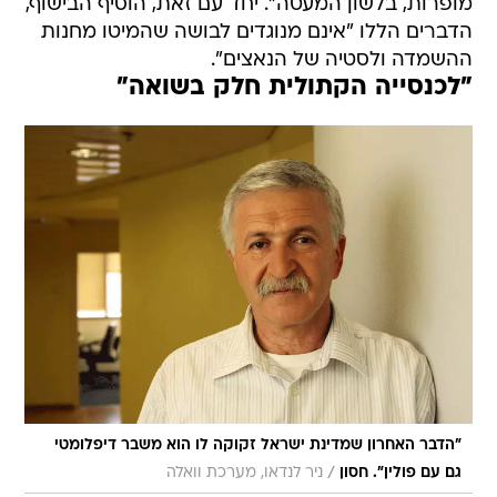
מופרות, בלשון המעטה". יחד עם זאת, הוסיף הבישוף,
הדברים הללו "אינם מנוגדים לבושה שהמיטו מחנות
ההשמדה ולסטיה של הנאצים".
"לכנסייה הקתולית חלק בשואה"
"הדבר האחרון שמדינת ישראל זקוקה לו הוא משבר דיפלומטי
/
גם עם פולין". חסון
ניר לנדאו, מערכת וואלה