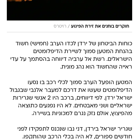
/
חוקרים בוחנים את זירת הפיגוע
רויטרס
כוחות הביטחון של ירדן לכדו הערב (חמישי) חשוד
בהנחת המטען סמוך לשיירת הדיפלומטים
הישראלים. רשת אל ערביה דיווחה בהסתמך על עדי
ראייה שהחשוד הוא נהג מונית.
המטען הופעל הערב סמוך לכלי רכב בו נסעו
הדיפלומטים שעשו את דרכם למעבר אלנבי שבגבול
ישראל ירדן. לפי דיווחים, ברכב היו 2 אנשי שגרירות
ישראליים ושני מאבטחים. לא היו נפגעים כתוצאה
מהפיצוץ, אולם נזק נגרם למכוניות בשיירה.
שגריר ישראל בירדן, דני נבו שנכנס לתפקידו לפני
חודשים ספורים, לא היה בכלי הרכב שהותקפו.