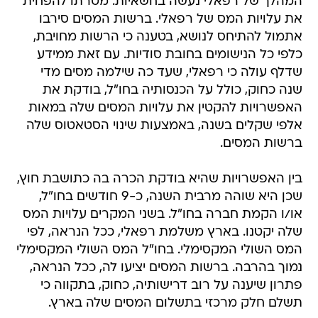
המהלך של רפאלי נעשה בחשאיות. מטרתו להפחית
את עלויות המס של רפאלי. ברשות המסים סירבו
אתמול להתיחס לנושא, בטענה כי הרשות מחויבת,
כלפי כל הנישומים בחובת סודיות. עם זאת ממידע
שדלף עולה כי רפאלי, שעד כה שילמה מסים מדי
שנה כחוק, כולל על הכנסותיה בחו"ל, בודקת את
האפשרויות להקטין את עלויות המסים שלה במאות
אלפי שקלים בשנה, באמצעות שינוי הסטאטוס שלה
ברשות המסים.
בין האפשרויות שהיא בודקת הכרה בה כתושבת חוץ,
שכן היא שוהה מרבית השנה, כ-9 חודשים בחו"ל,
או/ו הקמת חברה בחו"ל. בשני המקרים עלויות המס
שלה יקטנו. בארץ משלמת רפאלי, ככל הנראה, לפי
המס השולי המקסימלי. בחו"ל המס השולי המקסימלי
נמוך בהרבה. ברשות המסים יציעו לה, ככל הנראה,
פתרון שיענה על רוב דרישותיה, כחוק, בתקווה כי
תשלם חלק מרכזי בתשלום המסים שלה בארץ.