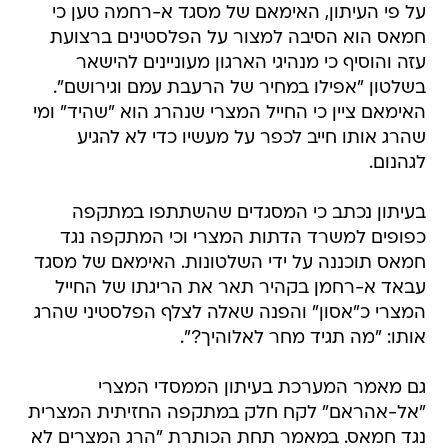
על פי העיתון, האימאם של מסגד א-רחמה טען כי
חמאס הוא הסיבה למצור על הפלסטינים ברצועת
עזה והוסיף כי מנהיגי הארגון מעוניינים להישאר
בשלטון "אפילו במחיר של הרעבת עמם וגירושם".
האימאם ציין כי החייל המצרי שנהרג הוא "שהיד" ומי
שהרג אותו חייב לכפר על מעשיו כדי לא להגיע
לגהנום.
בעיתון נכתב כי המסגדים שהשתתפו במתקפה
כפופים למשרד הדתות המצרי וכי המתקפה נגד
חמאס תוכננה על ידי השלטונות. האימאם של מסגד
עבאד א-רחמן בקהיר תאר את הריגתו של החייל
המצרי כ"אסון" והפנה שאלה לצלף הפלסטיני שהרג
אותו: "מה תגיד מחר לאלוהיך?".
גם מאמר המערכת בעיתון הממסדי המצרי
"אל-אהראם" לקח חלק במתקפה החזיתית המצרית
נגד חמאס. במאמר תחת הכותרת "הרג המצרים לא