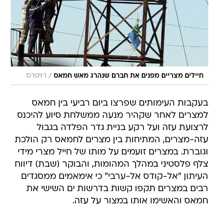
/
חיילים מצריים מפנים את חברם שנהרג מאש חמאס
רויטרס
בעקבות העימותים שפרצו ביום רביעי בין חמאס
למצרים לאחר שקהיר מנעה ממשלחת סיוע להיכנס
לרצועת עזה ועל רקע בניית גדר הפלדה בגבול
עזה-מצרים, המתיחות בין מצרים לחמאס רק הולכת
וגוברת. במצרים זועמים על מותו של חייל מצרי מידי
צלף פלסטיני במהלך המהומות, והבוקר (שבת) דיווח
העיתון "אל-קודס אל-ערבי" כי אימאמים ממסגדים
רבים במצרים תקפו קשות בדרשות ים השישי את
חמאס והאשימו אותו במצור על עזה.