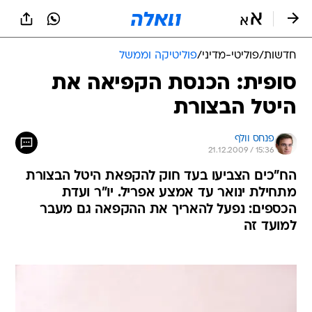
חדשות
/
פוליטי-מדיני
/
פוליטיקה וממשל
סופית: הכנסת הקפיאה את
היטל הבצורת
פנחס וולף
21.12.2009 / 15:36
הח"כים הצביעו בעד חוק להקפאת היטל הבצורת
מתחילת ינואר עד אמצע אפריל. יו"ר ועדת
הכספים: נפעל להאריך את ההקפאה גם מעבר
למועד זה