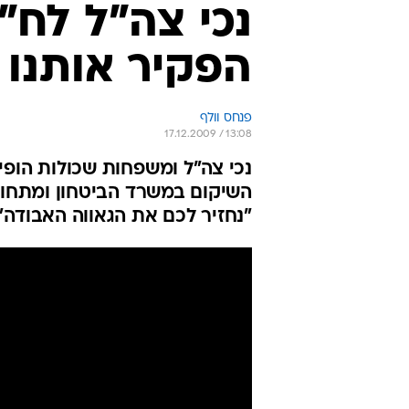
נכי צה"ל לח"
הפקיר אותנו
פנחס וולף
17.12.2009 / 13:08
נכי צה"ל ומשפחות שכולות הופי
השיקום במשרד הביטחון ומתחו 
"נחזיר לכם את הגאווה האבודה"