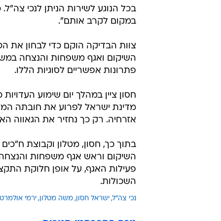
בכל הנוגע לשירות הניתן לנכי צה"ל.
במקום לקרב אותם".
צוות הבדיקה הוקם כדי לבחון את הטע
השיקום ואגף משפחות והנצחה במשרד 
פתרונות אפשריים לסוגיות הללו.
חסון ציין במהלך יום שימוע העדויו
מדינת ישראל לפרוע את חובתה המוסר
אזרחיה. רק כך נחזיר את הגאווה הא
בתוך כך, חסון, מטלון וקבוצת ח"כי
השיקום וראש אגף משפחות והנצחה לה
פעילות האגף, על אופן חלוקת התקצי
השכולות.
נכי צה"ל
ישראל חסון
משה מטלון
ירמי אולמרט