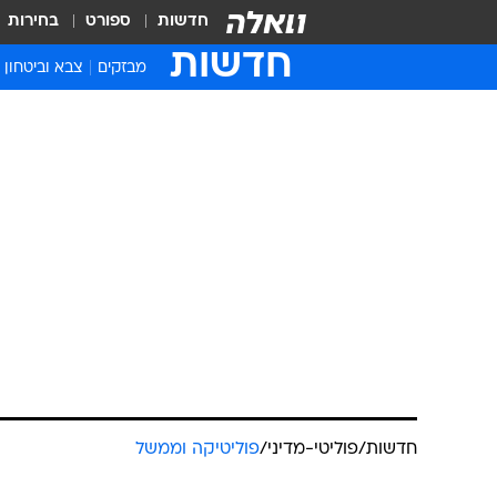
חדשות
ספורט
בחירות
חדשות
מבזקים
צבא וביטחון
חדשות
/
פוליטי-מדיני
/
פוליטיקה וממשל