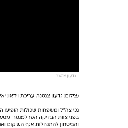
גדעון צנטנר
(צילום: גדעון צנטנר, עריכת וידאו: יאי
נכי צה"ל ומשפחות שכולות הופיעו הי
בפני צוות הבדיקה הפרלמנטרי מטע
והביטחון להתנהלות אגף השיקום וא