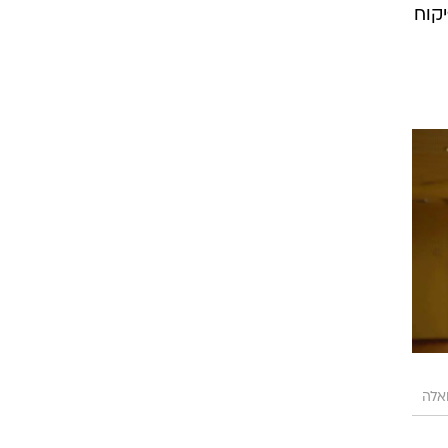
יקוח
ואלה