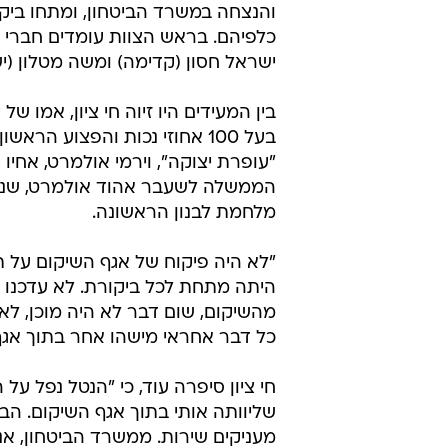
והנצחה במשרד הביטחון, ומתחו ביק
כלפיהם. בראש הצוות עומדים חברי 
ישראל חסון (קדימה) ומשה מטלון (יש
בין המעידים היו זיוה חי ציון, אמו של 
בעל 100 אחוזי נכות והפצוע הראש
"עופרת יצוקה", וירמי אולמרט, אחיו
הממשלה לשעבר אהוד אולמרט, שנ
מלחמת לבנון הראשונה.
"לא היה פיקוח של אגף השיקום על ת
היתה מתחת לכל ביקורת. לא עדכנו 
מהשיקום, שום דבר לא היה מוכן, לא 
כל דבר אחראי מישהו אחר בתוך אגף
חי ציון סיפרה עוד, כי "הנטל נפל 
שליוותה אותי בתוך אגף השיקום. הבעי
מעניקים שירות. ממשרד הביטחון, אני