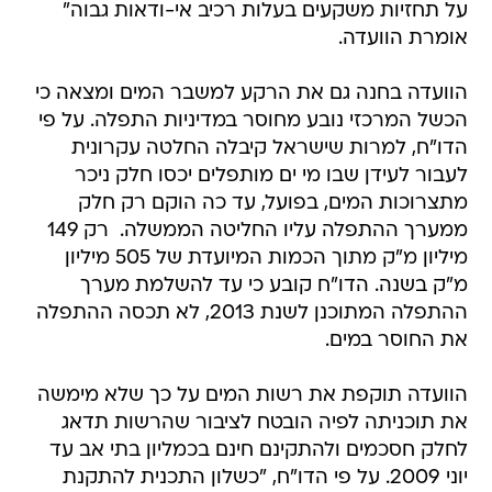
על תחזיות משקעים בעלות רכיב אי-ודאות גבוה"
אומרת הוועדה.
הוועדה בחנה גם את הרקע למשבר המים ומצאה כי
הכשל המרכזי נובע מחוסר במדיניות התפלה. על פי
הדו"ח, למרות שישראל קיבלה החלטה עקרונית
לעבור לעידן שבו מי ים מותפלים יכסו חלק ניכר
מתצרוכות המים, בפועל, עד כה הוקם רק חלק
ממערך ההתפלה עליו החליטה הממשלה.  רק 149
מיליון מ"ק מתוך הכמות המיועדת של 505 מיליון
מ"ק בשנה. הדו"ח קובע כי עד להשלמת מערך
ההתפלה המתוכנן לשנת 2013, לא תכסה ההתפלה
את החוסר במים.
הוועדה תוקפת את רשות המים על כך שלא מימשה
את תוכניתה לפיה הובטח לציבור שהרשות תדאג
לחלק חסכמים ולהתקינם חינם בכמליון בתי אב עד
יוני 2009. על פי הדו"ח, "כשלון התכנית להתקנת