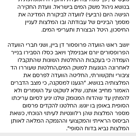
בנושא ניהול משק המים בישראל. וועדת החקירה
הגישה היום (רביעי) לוועדה לביקורת המדינה את
מסמך הביניים של עבודתה ובו המלצות לעניין
החיסכון, היטל הבצורת ותעריפי המים.
יושב ראש הוועדה פרופסור דן ביין, ושני חברי הוועדה
הפרופסורים יורם אבנימלך ויואב כסלו הסבירו בנייר
העמדה כי בעקבות ההחלטות השונות שהתקבלו
לאחרונה הנוגעות למשק המים,החלטות שעוררו הד
ציבורי ותקשורתי, החליטה הוועדה לפרסם את
המלצותיה בנושא. "הגענו למסקנה, כי מצב הדברים
האמור מחייב אותנו, שלא לשקוט על השמרים ולא
להמתין עד שהדוח המנומק שלנו יגיע לסיום עריכתו
הסופית באופן בו יוגש. החלטנו להקדים פרסום
מספר המלצות שהן רלוונטיות לעיתוי הנוכחי, כשאת
הביסוס הראייתי והמקצועי וההנמקה המלאה לאותן
המלצות נביא בדוח הסופי".