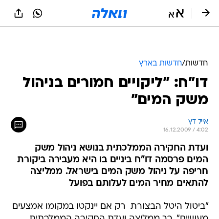
חדשות
/
חדשות בארץ
דו"ח: "ליקויים חמורים בניהול
משק המים"
אייל דץ
16.12.2009 / 4:02
ועדת החקירה הממלכתית בנושא ניהול משק
המים פרסמה דו"ח ביניים בו היא מעבירה ביקורת
חריפה על ניהול משק המים בישראל. ממליצה
להתאים מחיר המים לעלותם בפועל
"ביטול היטל הבצורת  רק אם יינקטו במקומו אמצעים
מעשיים", כך ממליצה ועדת החקירה הממלכתית