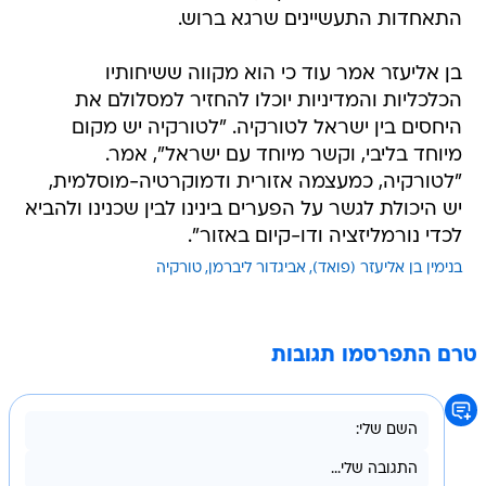
התאחדות התעשיינים שרגא ברוש.
בן אליעזר אמר עוד כי הוא מקווה ששיחותיו
הכלכליות והמדיניות יוכלו להחזיר למסלולם את
היחסים בין ישראל לטורקיה. "לטורקיה יש מקום
מיוחד בליבי, וקשר מיוחד עם ישראל", אמר.
"לטורקיה, כמעצמה אזורית ודמוקרטיה-מוסלמית,
יש היכולת לגשר על הפערים בינינו לבין שכנינו ולהביא
לכדי נורמליזציה ודו-קיום באזור".
בנימין בן אליעזר (פואד)
אביגדור ליברמן
טורקיה
טרם התפרסמו תגובות