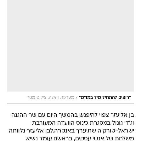
/
"רוצים להתחיל מיד במו"מ"
מערכת וואלה, צילום מסך
בן אליעזר צפוי להיפגש בהמשך היום עם שר ההגנה
וג'די גונול במסגרת כינוס הוועדה המעורבת
ישראל-טורקיה שתיערך באנקרה.לבן אליעזר נלוותה
משלחת של אנשי עסקים, בראשם עומד נשיא