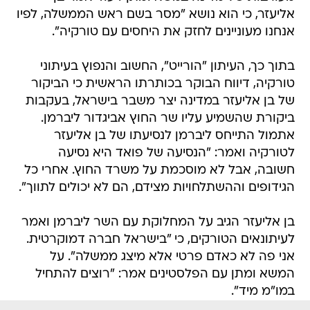
אליעזר, כי הוא נושא "מסר בשם ראש הממשלה, לפיו
אנחנו מעוניינים לחזק את היחסים עם טורקיה".
בתוך כך, העיתון "הורייט", החשוב והנפוץ בעיתוני
טורקיה, דיווח הבוקר בכותרתו הראשית כי הביקור
של בן אליעזר במדינה יצר משבר בישראל, בעקבות
ביקורת שהשמיע עליו שר החוץ אביגדור ליברמן.
אתמול התייחס ליברמן לנסיעתו של בן אליעזר
לטורקיה ואמר: "הנסיעה של פואד היא נסיעה
חשובה, אבל לא מוסכמת על משרד החוץ. אחרי כל
הגידופים וההשתלחויות מצידם, הם לא יכולים לתווך".
בן אליעזר הגיב על המחלוקת עם השר ליברמן ואמר
לעיתונאים הטורקים, כי "בישראל חברה דמוקרטית.
אני פה לא כאדם פרטי אלא מיצג ממשלה". על
המשא ומתן עם הפלסטינים אמר: "רוצים להתחיל
במו"מ מיד".