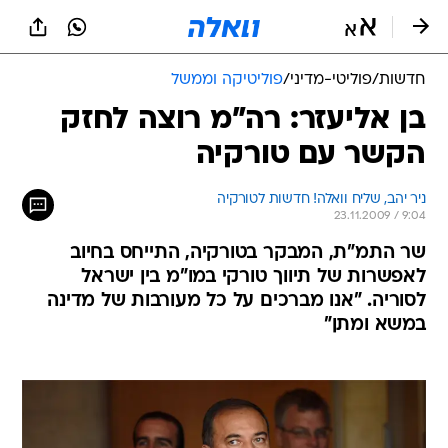
חדשות
/
פוליטי-מדיני
/
פוליטיקה וממשל
בן אליעזר: רה"מ רוצה לחזק
הקשר עם טורקיה
ניר יהב, שליח וואלה! חדשות לטורקיה
23.11.2009 / 9:04
שר התמ"ת, המבקר בטורקיה, התייחס בחיוב
לאפשרות של תיווך טורקי במו"מ בין ישראל
לסוריה. "אנו מברכים על כל מעורבות של מדינה
במשא ומתן"