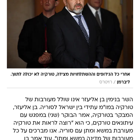
אחרי כל הגידופים וההשתלחויות מצידה, טורקיה לא יכולה לתווך.
/
ליברמן
רויטרס
השר בנימין בן אליעזר אינו שולל מעורבות של
טורקיה במו"מ עתידי בין ישראל לסוריה. בן אליעזר,
המבקר בטורקיה, אמר הבוקר (שני) במפגש עם
עיתונאים טורקים, כי הוא "רוצה לראות את טורקיה
מעורבת במשא ומתן עם סוריה. אנו מברכים על כל
מעורבות של מדינה במשא ומתן". עוד אמר בן