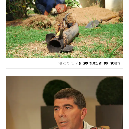
/
רקטה שנייה בתוך שבוע
שי מכלוף