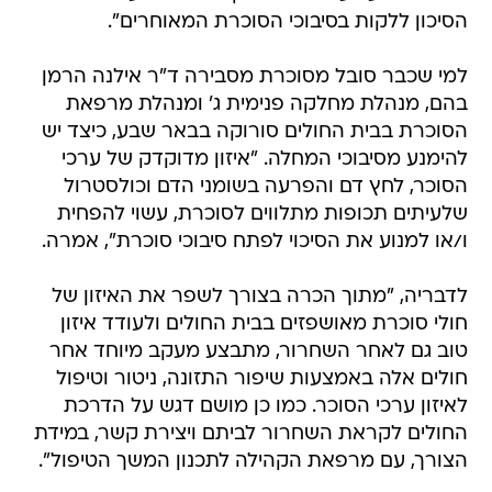
הסיכון ללקות בסיבוכי הסוכרת המאוחרים".
למי שכבר סובל מסוכרת מסבירה ד"ר אילנה הרמן
בהם, מנהלת מחלקה פנימית ג' ומנהלת מרפאת
הסוכרת בבית החולים סורוקה בבאר שבע, כיצד יש
להימנע מסיבוכי המחלה. "איזון מדוקדק של ערכי
הסוכר, לחץ דם והפרעה בשומני הדם וכולסטרול
שלעיתים תכופות מתלווים לסוכרת, עשוי להפחית
ו/או למנוע את הסיכוי לפתח סיבוכי סוכרת", אמרה.
לדבריה, "מתוך הכרה בצורך לשפר את האיזון של
חולי סוכרת מאושפזים בבית החולים ולעודד איזון
טוב גם לאחר השחרור, מתבצע מעקב מיוחד אחר
חולים אלה באמצעות שיפור התזונה, ניטור וטיפול
לאיזון ערכי הסוכר. כמו כן מושם דגש על הדרכת
החולים לקראת השחרור לביתם ויצירת קשר, במידת
הצורך, עם מרפאת הקהילה לתכנון המשך הטיפול".