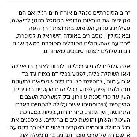
"רוב הסוכרתיים מנהלים אורח חיים רגיל, אם הם
מקיימים את הוראות הרופא המטפל בנוגע לדיאטה,
פעילות גופנית, השימוש בתרופות דרך הפה
ובאינסולין", מסבירים באוגדה הישראלית לסוכרת,
"יחד עם זאת, חולים הסובלים מסוכרת במשך שנים
רבות עלולים לפתח סיבוכים מאוחרים.
אלה עלולים להופיע בכליות ולגרום לצורך בדיאליזה
ו/או השתלת כליה, לפגוע בכלי דם במוח עד כדי
אירוע מוחי, לחסימת כלי דם בלב שמביאים לתעוקת
חזה ולהתקפים, לפגוע בכלי הדם הקטנים ברשתית
העין עד כדי סכנת עיוורון. נזק למערכת העצבים
ההיקפית (נוירופתיה) אשר עלולה להסתיים באבדן
התחושה, אין אונות, סחרחורות, בעיות במערכת
העיכול והשתן והופעת כיבים ברגליים, שמסכנים את
רגל החולה וגורמים במקרים קיצוניים לצורך בקטיעה.
אי שמירה על ערכי סוכר תקינים בדם מעלה את