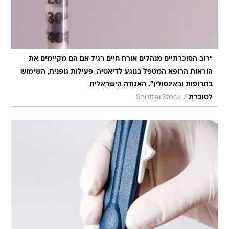
"רוב הסוכרתיים מנהלים אורח חיים רגיל אם הם מקיימים את
הוראות הרופא המטפל בנוגע לדיאטיה, פעילות גופנית, השימוש
בתרופות ובאינסולין". האגודה הישראלית
/
לסוכרת
ShutterStock