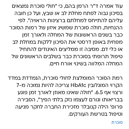
עוד אמרה ד"ר הרמן בהם, כי "חולי סוכרת נמצאים
בסיכון גבוה לפתח מחלת לב או שבץ, ועל כן חובה
עליהם להתייחס למחלתם ברצינות הראויה". לפי
ההנחיות, חולה סוכרת שמשיג איזון של רמות הסוכר
כבר בשנים הראשונות של המחלה ולאורך זמן
מפחית באופן דרסטי את הסיכון ללקות במחלת לב
או כלי דם. מסיבה זו ממליצים האיגודים להתחיל
טיפול תרופתי בסוכרת כבר בשלבים הראשונים של
המחלה המלווה בשינוי אורח חיים.
רמת הסוכר המומלצת לחולי סוכרת, הנמדדת במדד
הקרוי המוגלובין HbA1c צריכה להיות נמוכה מ-7
ורצוי אף 6.5. "חולה שאינו מאוזן לאורך זמן פוגע
בבריאותו וגורם לעצמו נזק בלתי הפיך", הסבירה
פרופ' הילה קנובלר מזכירת החברה לחקר מניעה
וטיפול בטרשת העורקים.
סוכרת