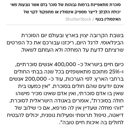
סוכרת מתאפיינת ברמות גבוהות של סוכר בדם אשר נובעות מאי
יכולת הלבלב לייצר מספיק אינסולין או מתפקוד לקוי של
/
האינסולין בגוף
ShutterStock
בשבת הקרובה יצוין בארץ ובעולם יום הסוכרת
הבינלאומי. לרגל היום, ריכזנו עבורכם את כל הפרטים
שרציתם לדעת על המחלה ולא העזתם לשאול.
כיום חיים בישראל כ- 400,000 אנשים סוכרתיים,
ו-25% מתוכם מתאשפזים בכל שנה בבתי החולים
ברחבי הארץ. לפי הערכות, עוד כ- 200,000 אנשים
אינם יודעים שהם חולים בסוכרת. "אין כמעט בית
שאין בו אדם סוכרתי, ואין אדם שאינו מכיר מישהו
חולה בסוכרת", אומרים באגודה הישראלית לסוכרת.
"זוהי מחלה שעדיין אין לה מרפא, אם כי שילוב של
דיאטה, טיפול תרופתי ופעילות גופנית, יכולים להבטיח
לחולים בה איכות חיים טובה".