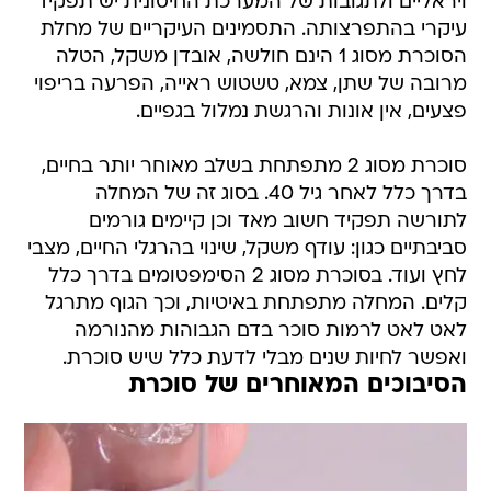
ויראליים ולתגובות של המערכת החיסונית יש תפקיד
עיקרי בהתפרצותה. התסמינים העיקריים של מחלת
הסוכרת מסוג 1 הינם חולשה, אובדן משקל, הטלה
מרובה של שתן, צמא, טשטוש ראייה, הפרעה בריפוי
פצעים, אין אונות והרגשת נמלול בגפיים.
סוכרת מסוג 2 מתפתחת בשלב מאוחר יותר בחיים,
בדרך כלל לאחר גיל 40. בסוג זה של המחלה
לתורשה תפקיד חשוב מאד וכן קיימים גורמים
סביבתיים כגון: עודף משקל, שינוי בהרגלי החיים, מצבי
לחץ ועוד. בסוכרת מסוג 2 הסימפטומים בדרך כלל
קלים. המחלה מתפתחת באיטיות, וכך הגוף מתרגל
לאט לאט לרמות סוכר בדם הגבוהות מהנורמה
ואפשר לחיות שנים מבלי לדעת כלל שיש סוכרת.
הסיבוכים המאוחרים של סוכרת