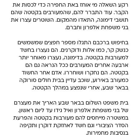
רקע השאלה מי אוחז באת החפירה כדי לכסות את
הקבר. עוד התברר להם, שהמעורבים בקטטה שהם
תושבי דימונה, התאדו מהמקום. השוטרים עצרו את
בני משפחת אלפרון וחברם.
בחיפוש ברכבם התגלו מספר חפצים שמשמשים
כנשק קר, כמו אלות ודוקרנים. הם נעצרו בחשד
למעורבות בקטטה. בדימונה, נעצרו מאוחר יותר
ארבעה אחרים המעורבים ככל הנראה גם הם
בקטטה. הם נחקרו ושוחררו. אדם אחר החשוד
כמעורב באירוע, שוכב עדיין בבית חולים סורוקה
בבאר שבע, אחרי שנפצע במהלך הקטטה.
בית משפט השלום בבאר שבע האריך את מעצרם
של בני משפחת אלפרון ואיל גידו עד ליום ראשון.
במשטרה מייחסים להם מעורבות בקטטה והפרעת
הסדר הציבורי וגם חשד לאחזקת דוקרן ותקיפה
בנסיבות מחמירות.