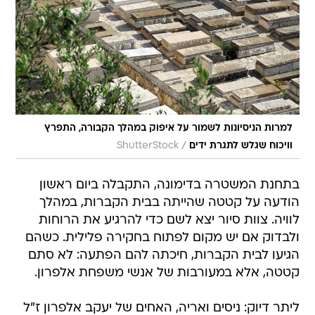
למרות הניסיונות לשמור על איפוק במהלך הקבורה, התפרץ
/
וויכוח שגלש לתגרת ידים
ShutterStock
בתחנת המשטרה בדימונה, התקבלה ביום ראשון
הודעה על קטטה שהייתה בבית הקברות, במהלך
לוויה. צוות סיור יצא לשם כדי להרגיע את הרוחות
ולבדוק אם יש מקום לפתוח בחקירה פלילית. כשהם
הגיעו לבית הקברות, חיכתה להם הפתעה: לא סתם
קטטה, אלא במעורבות של אנשי משפחת אלפרון.
ליתר דיוק: ניסים ואריה, האחים של יעקב אלפרון ז"ל