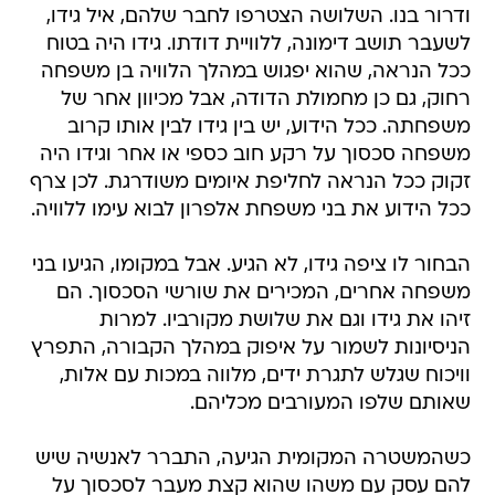
ודרור בנו. השלושה הצטרפו לחבר שלהם, איל גידו,
לשעבר תושב דימונה, ללוויית דודתו. גידו היה בטוח
ככל הנראה, שהוא יפגוש במהלך הלוויה בן משפחה
רחוק, גם כן מחמולת הדודה, אבל מכיוון אחר של
משפחתה. ככל הידוע, יש בין גידו לבין אותו קרוב
משפחה סכסוך על רקע חוב כספי או אחר וגידו היה
זקוק ככל הנראה לחליפת איומים משודרגת. לכן צרף
ככל הידוע את בני משפחת אלפרון לבוא עימו ללוויה.
הבחור לו ציפה גידו, לא הגיע. אבל במקומו, הגיעו בני
משפחה אחרים, המכירים את שורשי הסכסוך. הם
זיהו את גידו וגם את שלושת מקורביו. למרות
הניסיונות לשמור על איפוק במהלך הקבורה, התפרץ
וויכוח שגלש לתגרת ידים, מלווה במכות עם אלות,
שאותם שלפו המעורבים מכליהם.
כשהמשטרה המקומית הגיעה, התברר לאנשיה שיש
להם עסק עם משהו שהוא קצת מעבר לסכסוך על